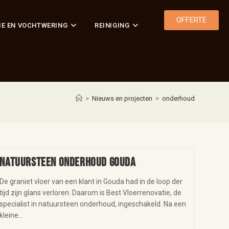
OFFERTE
IE EN VOCHTWERING
REINIGING
>
Nieuws en projecten
>
onderhoud
Natuursteen onderhoud Gouda
De graniet vloer van een klant in Gouda had in de loop der
tijd zijn glans verloren. Daarom is Best Vloerrenovatie, de
specialist in natuursteen onderhoud, ingeschakeld. Na een
kleine…