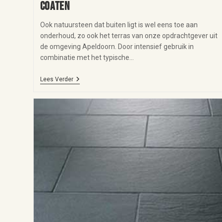
coaten
Ook natuursteen dat buiten ligt is wel eens toe aan
onderhoud, zo ook het terras van onze opdrachtgever uit
de omgeving Apeldoorn. Door intensief gebruik in
combinatie met het typische…
Lees Verder