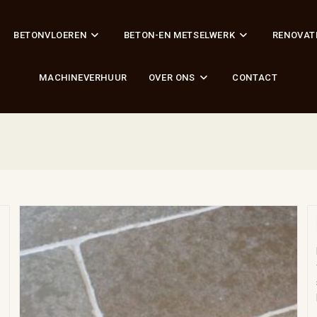
BETONVLOEREN
BETON-EN METSELWERK
RENOVAT
MACHINEVERHUUR
OVER ONS
CONTACT