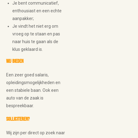
Je bent communicatief,
enthousiast en een echte
aanpakker;
Je vindt het niet erg om
vroeg op te staan en pas
naar huis te gaan als de
klus geklaard is.
Wij bieden
Een zeer goed salaris,
opleidingsmogelijkheden en
een stabiele baan. Ook een
auto van de zaak is
bespreekbaar.
Solliciteren?
Wij zijn per direct op zoek naar