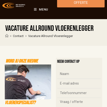
OFFERTE
MENU
Vacature Allround Vloerenlegger
>
Contact
>
Vacature Allround Vloerenlegger
Word JIJ onze nieuwe
Neem contact op
vloerenspecialist?