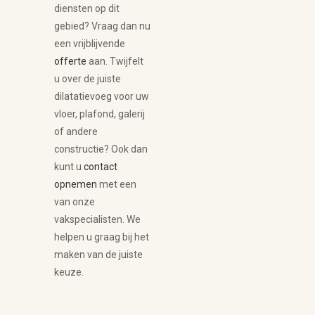
diensten op dit
gebied? Vraag dan nu
een vrijblijvende
offerte
aan. Twijfelt
u over de juiste
dilatatievoeg voor uw
vloer, plafond, galerij
of andere
constructie? Ook dan
kunt u
contact
opnemen
met een
van onze
vakspecialisten. We
helpen u graag bij het
maken van de juiste
keuze.