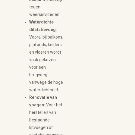
tegen
weersinvloeden.
Waterdichte
dilatatievoeg:
Vooral bij balkons,
plafonds, kelders
en vloeren wordt
vaak gekozen
voor een
brugvoeg
vanwege de hoge
waterdichtheid.
Renovatie van
voegen:
Voor het
herstellen van
bestaande
kitvoegen of