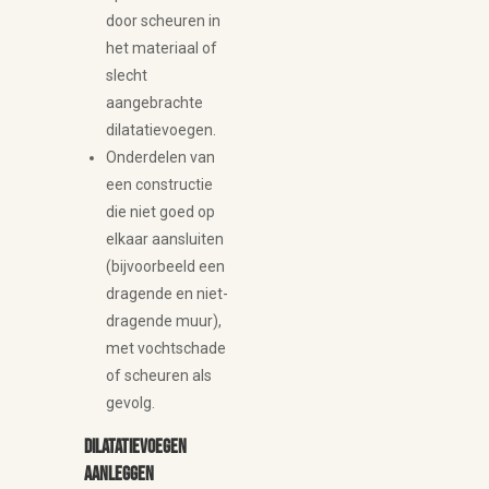
door scheuren in
het materiaal of
slecht
aangebrachte
dilatatievoegen.
Onderdelen van
een constructie
die niet goed op
elkaar aansluiten
(bijvoorbeeld een
dragende en niet-
dragende muur),
met vochtschade
of scheuren als
gevolg.
Dilatatievoegen
aanleggen