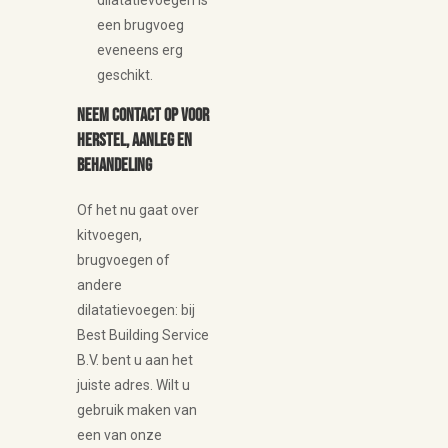
dilatatievoegen is
een brugvoeg
eveneens erg
geschikt.
Neem contact op voor
herstel, aanleg en
behandeling
Of het nu gaat over
kitvoegen,
brugvoegen of
andere
dilatatievoegen: bij
Best Building Service
B.V. bent u aan het
juiste adres. Wilt u
gebruik maken van
een van onze