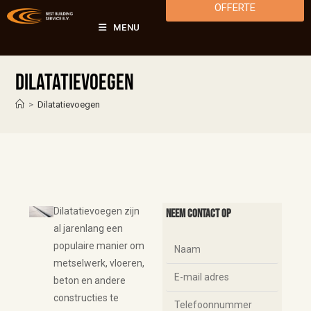
OFFERTE
MENU
Dilatatievoegen
>
Dilatatievoegen
Dilatatievoegen zijn
Neem contact op
al jarenlang een
populaire manier om
metselwerk, vloeren,
beton en andere
constructies te