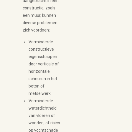
aangebracht in een
constructie, zoals
een muur, kunnen
diverse problemen
zich voordoen:
Verminderde
constructieve
eigenschappen
door verticale of
horizontale
scheuren in het
beton of
metselwerk.
Verminderde
waterdichtheid
van vloeren of
wanden, of risico
op vochtschade