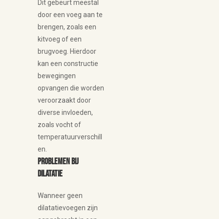
Dit gebeurt meestal
door een voeg aan te
brengen, zoals een
kitvoeg of een
brugvoeg. Hierdoor
kan een constructie
bewegingen
opvangen die worden
veroorzaakt door
diverse invloeden,
zoals vocht of
temperatuurverschill
en.
Problemen bij
dilatatie
Wanneer geen
dilatatievoegen zijn