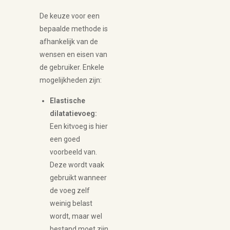
De keuze voor een
bepaalde methode is
afhankelijk van de
wensen en eisen van
de gebruiker. Enkele
mogelijkheden zijn:
Elastische
dilatatievoeg:
Een kitvoeg is hier
een goed
voorbeeld van.
Deze wordt vaak
gebruikt wanneer
de voeg zelf
weinig belast
wordt, maar wel
bestand moet zijn