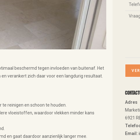
timaal beschermd tegen invloeden van buitenaf. Het
 en verankert zich daar voor een langdurig resultaat.
Contact
Adres
r te reinigen en schoon te houden.
Market
ere vloeistoffen, waardoor vlekken minder kans
6921 R
Telefo
nd.
Email:
md en gaat daardoor aanzienlijk langer mee.