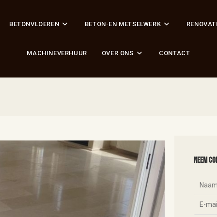
BETONVLOEREN
BETON-EN METSELWERK
RENOVAT
MACHINEVERHUUR
OVER ONS
CONTACT
Neem co