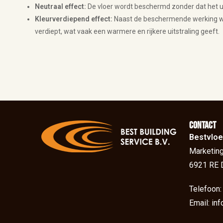
Neutraal effect:
De vloer wordt beschermd zonder dat het uit
Kleurverdiepend effect:
Naast de beschermende werking wor
verdiept, wat vaak een warmere en rijkere uitstraling geeft.
Contact
Bestvloe
Marketing
6921 RE 
Telefoon
Email: in