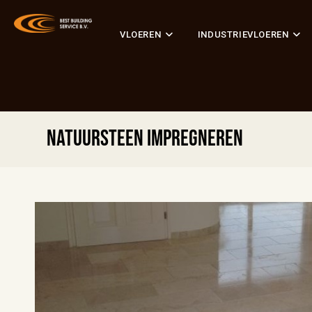
VLOEREN
INDUSTRIEVLOEREN
Natuursteen Impregneren