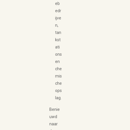
eb
edr
ijve
n,
tan
kst
ati
ons
en
che
mis
che
ops
lag.
Benie
uwd
naar