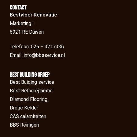
Contact
Bestvloer Renovatie
Marketing 1
6921 RE Duiven
Telefoon: 026 – 3217336
Email: info@bbsservice.nl
BEst Building groep
Best Buiding service
Best Betonreparatie
Diamond Flooring
Droge Kelder
CAS calamiteiten
BBS Reinigen