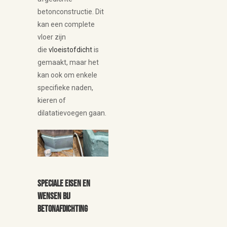
betonconstructie. Dit
kan een complete
vloer zijn
die
vloeistofdicht
is
gemaakt, maar het
kan ook om enkele
specifieke naden,
kieren of
dilatatievoegen gaan.
Speciale eisen en
wensen bij
betonafdichting