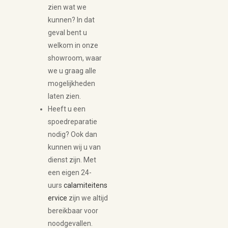
zien wat we
kunnen? In dat
geval bent u
welkom in onze
showroom, waar
we u graag alle
mogelijkheden
laten zien.
Heeft u een
spoedreparatie
nodig? Ook dan
kunnen wij u van
dienst zijn. Met
een eigen 24-
uurs
calamiteitens
ervice
zijn we altijd
bereikbaar voor
noodgevallen.