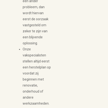
een ander
probleem, dan
wordt hiervan
eerst de oorzaak
vastgesteld om
zeker te zijn van
een blijvende
oplossing.
Onze
vakspecialisten
stellen altijd eerst
een herstelplan op
voordat zij
beginnen met
renovatie,
onderhoud of
andere
werkzaamheden.