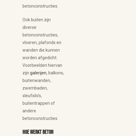
betonconstructies.
Ook buiten zijn
diverse
betonconstructies,
vloeren, plafonds en
wanden die kunnen
worden afgedicht.
Voorbeelden hiervan
zijn
galerijen
, balkons,
buitenwanden,
zwembaden,
sleufsilo’s,
buitentrappen of
andere
betonconstructies.
Hoe werkt beton