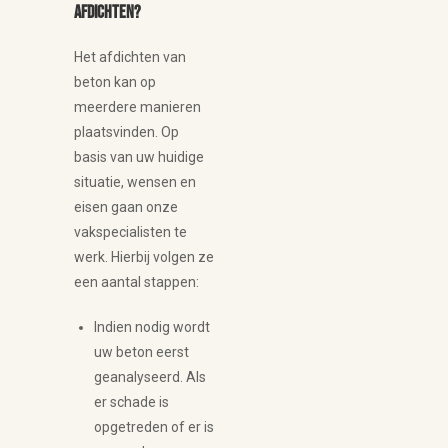
afdichten?
Het afdichten van
beton kan op
meerdere manieren
plaatsvinden. Op
basis van uw huidige
situatie, wensen en
eisen gaan onze
vakspecialisten te
werk. Hierbij volgen ze
een aantal stappen:
Indien nodig wordt
uw beton eerst
geanalyseerd. Als
er schade is
opgetreden of er is