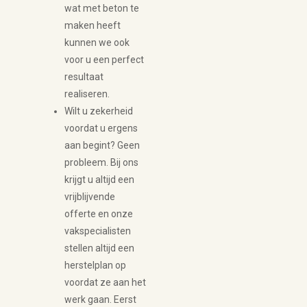
wat met beton te
maken heeft
kunnen we ook
voor u een perfect
resultaat
realiseren.
Wilt u zekerheid
voordat u ergens
aan begint? Geen
probleem. Bij ons
krijgt u altijd een
vrijblijvende
offerte en onze
vakspecialisten
stellen altijd een
herstelplan op
voordat ze aan het
werk gaan. Eerst