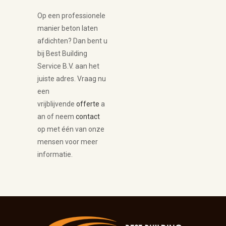
Op een professionele
manier beton laten
afdichten? Dan bent u
bij Best Building
Service B.V. aan het
juiste adres. Vraag nu
een
vrijblijvende
offerte
a
an of neem
contact
op met één van onze
mensen voor meer
informatie.