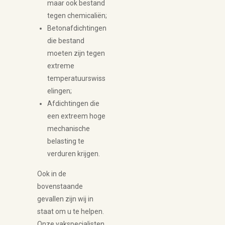
maar ook bestand
tegen chemicaliën;
Betonafdichtingen
die bestand
moeten zijn tegen
extreme
temperatuurswiss
elingen;
Afdichtingen die
een extreem hoge
mechanische
belasting te
verduren krijgen.
Ook in de
bovenstaande
gevallen zijn wij in
staat om u te helpen.
Onze vakspecialisten