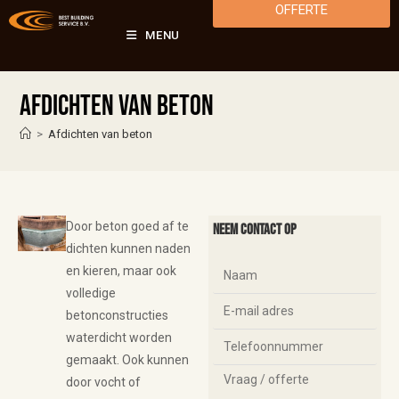
OFFERTE
MENU
Afdichten van beton
>
Afdichten van beton
Door beton goed af te
Neem contact op
dichten kunnen naden
en kieren, maar ook
volledige
betonconstructies
waterdicht worden
gemaakt. Ook kunnen
door vocht of