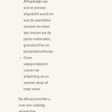
Afhankelijk van
wat er precies
afgedicht wordt en
wat de specifieke
wensen en eisen
zijn, kiezen we de
juiste materialen,
grondstoffen en
behandelmethode.
Onze
vakspecialisten
voeren de
afdichting uit en
werken deze af
naar wens.
Na afloop beschikt u
over een volledig
afgedichte