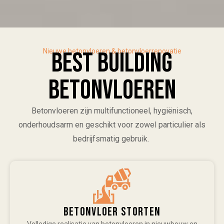
Nieuwe betonvloeren & betonvloerrenovatie
Best Building
Betonvloeren
Betonvloeren zijn multifunctioneel, hygiënisch,
onderhoudsarm en geschikt voor zowel particulier als
bedrijfsmatig gebruik.
Betonvloer storten
Volledige realisatie van betonvloeren in nieuwbouw en