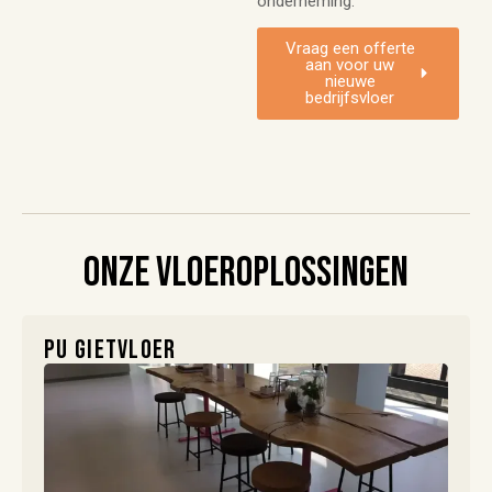
onderneming.
Vraag een offerte
aan voor uw
nieuwe
bedrijfsvloer
Onze vloeroplossingen
PU gietvloer