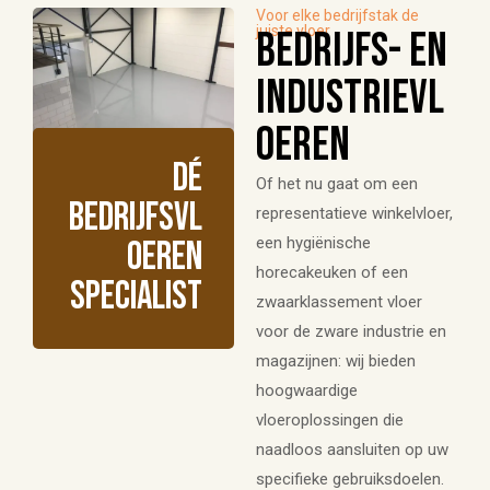
Voor elke bedrijfstak de
juiste vloer
Bedrijfs- en
industrievl
oeren
Dé
Of het nu gaat om een
bedrijfsvl
representatieve winkelvloer,
een hygiënische
oeren
horecakeuken of een
specialist
zwaarklassement vloer
voor de zware industrie en
magazijnen: wij bieden
hoogwaardige
vloeroplossingen die
naadloos aansluiten op uw
specifieke gebruiksdoelen.