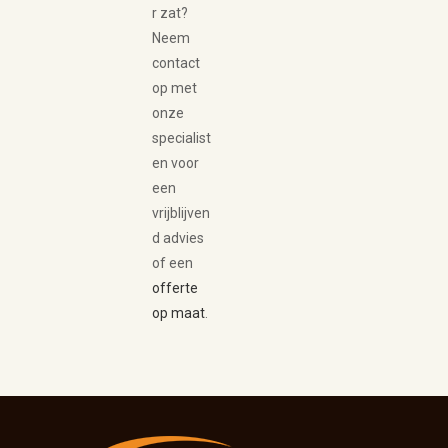
r zat?
Neem
contact
op met
onze
specialist
en voor
een
vrijblijven
d advies
of een
offerte
op maat
.