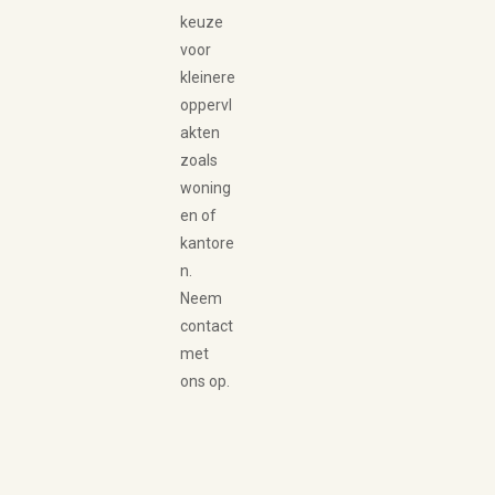
keuze
voor
kleinere
oppervl
akten
zoals
woning
en of
kantore
n.
Neem
contact
met
ons op.