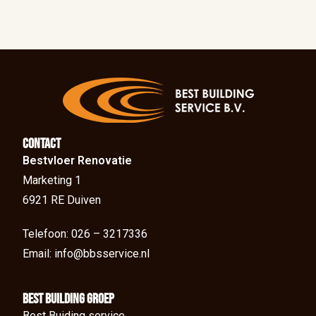
Contact
Bestvloer Renovatie
Marketing 1
6921 RE Duiven
Telefoon: 026 – 3217336
Email: info@bbsservice.nl
BEst Building groep
Best Buiding service