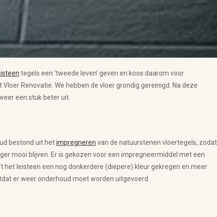
eisteen
tegels een ‘tweede leven’ geven en koos daarom voor
 Vloer Renovatie. We hebben de vloer grondig gereinigd. Na deze
 weer een stuk beter uit.
ud bestond uit het
impregneren
van de natuurstenen vloertegels, zoda
ger mooi blijven. Er is gekozen voor een impregneermiddel met een
t het leisteen een nog donkerdere (diepere) kleur gekregen en meer
totdat er weer onderhoud moet worden uitgevoerd.