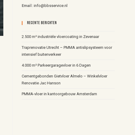
Email:
info@bbsservice.nl
Recente Berichten
2.500 m² industriële vloercoating in Zevenaar
Traprenovatie Utrecht – PMMA antislipsysteem voor
intensief buitenverkeer
4.000 m² Parkeergaragevloer in 6 Dagen
Cementgebonden Gietvloer Almelo – Winkelvloer
Renovatie Jac Hanson
t
PMMA-vloer in kantoorgebouw Amsterdam