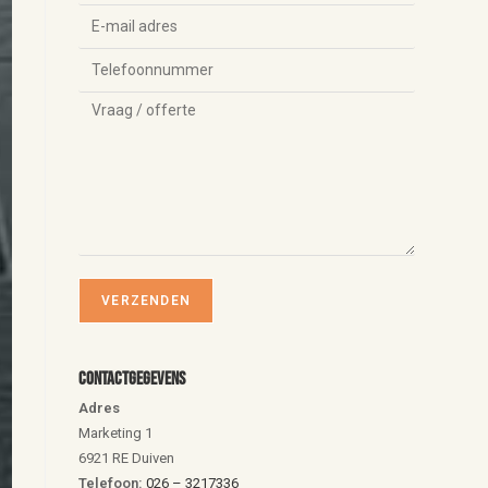
Contactgegevens
Adres
Marketing 1
6921 RE Duiven
Telefoon:
026 – 3217336