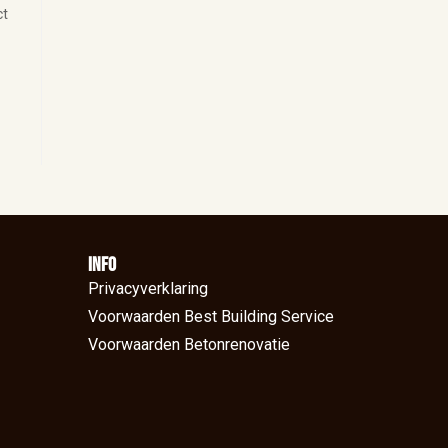
ct
N
Info
Privacyverklaring
Voorwaarden Best Building Service
Voorwaarden Betonrenovatie