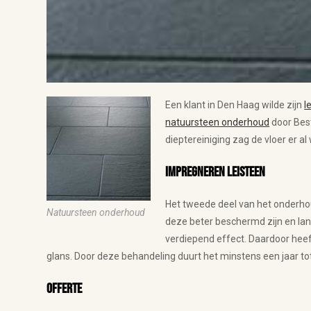
Een klant in Den Haag wilde zijn
l
natuursteen onderhoud
door Best
dieptereiniging zag de vloer er al
Impregneren leisteen
Het tweede deel van het onderho
Natuursteen onderhoud
deze beter beschermd zijn en lan
verdiepend effect. Daardoor heef
glans. Door deze behandeling duurt het minstens een jaar 
Offerte