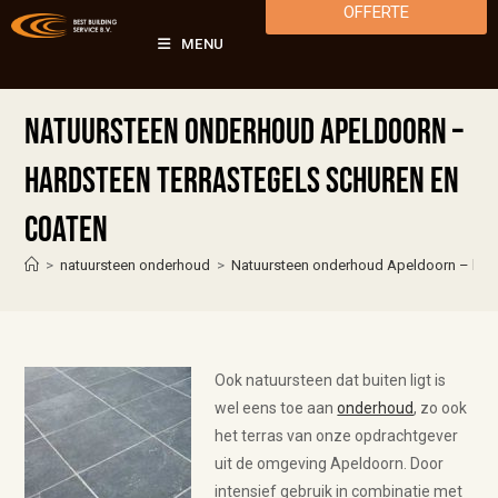
OFFERTE
MENU
Natuursteen onderhoud Apeldoorn –
hardsteen terrastegels schuren en
coaten
>
natuursteen onderhoud
>
Natuursteen onderhoud Apeldoorn – hard
Ook natuursteen dat buiten ligt is
wel eens toe aan
onderhoud
, zo ook
het terras van onze opdrachtgever
uit de omgeving Apeldoorn. Door
intensief gebruik in combinatie met