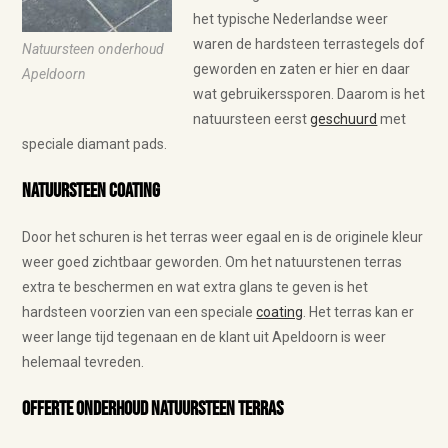
het typische Nederlandse weer
waren de hardsteen terrastegels dof
Natuursteen onderhoud
geworden en zaten er hier en daar
Apeldoorn
wat gebruikerssporen. Daarom is het
natuursteen eerst
geschuurd
met
speciale diamant pads.
Natuursteen coating
Door het schuren is het terras weer egaal en is de originele kleur
weer goed zichtbaar geworden. Om het natuurstenen terras
extra te beschermen en wat extra glans te geven is het
hardsteen voorzien van een speciale
coating
. Het terras kan er
weer lange tijd tegenaan en de klant uit Apeldoorn is weer
helemaal tevreden.
Offerte onderhoud natuursteen terras