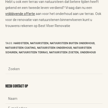
Hebt u ook een terras van natuursteen dat betere tijden heeft
gekend en een tweede leven verdiend? Vraag dan nu een
vrijblijvende offerte
aan voor het onderhoud aan uw terras. Ook
voor de renovatie van natuurstenen binnenvloeren kunt u
trouwens rekenen op Best Vloer Renovatie
TAGS
:
HARDSTEEN
,
NATUURSTEEN
,
NATUURSTEEN BUITEN ONDERHOUD
,
NATUURSTEEN COATING
,
NATUURSTEEN ONDERHOUD
,
NATUURSTEEN
SCHUREN
,
NATUURSTEEN TERRAS
,
NATUURSTEEN ZOETEN
,
ONDERHOUD
Neem contact op