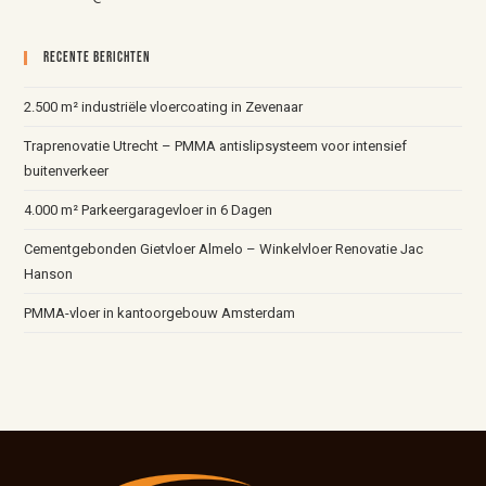
Recente Berichten
2.500 m² industriële vloercoating in Zevenaar
Traprenovatie Utrecht – PMMA antislipsysteem voor intensief
buitenverkeer
4.000 m² Parkeergaragevloer in 6 Dagen
Cementgebonden Gietvloer Almelo – Winkelvloer Renovatie Jac
Hanson
PMMA-vloer in kantoorgebouw Amsterdam