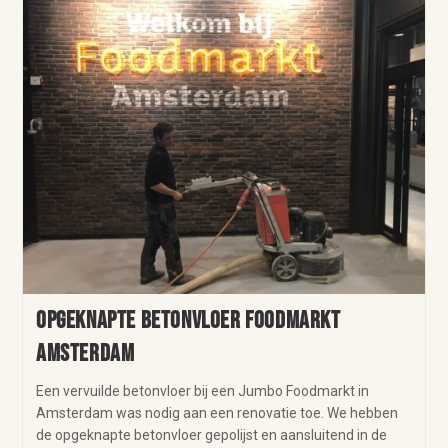
Opgeknapte betonvloer Foodmarkt
Amsterdam
Een vervuilde betonvloer bij een Jumbo Foodmarkt in
Amsterdam was nodig aan een renovatie toe. We hebben
de opgeknapte betonvloer gepolijst en aansluitend in de