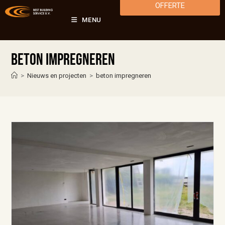
OFFERTE
MENU
beton impregneren
>
Nieuws en projecten
>
beton impregneren