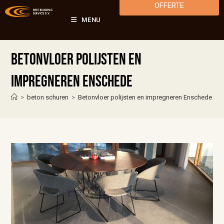
OFFERTE
MENU
Betonvloer polijsten en
impregneren Enschede
>
beton schuren
>
Betonvloer polijsten en impregneren Enschede