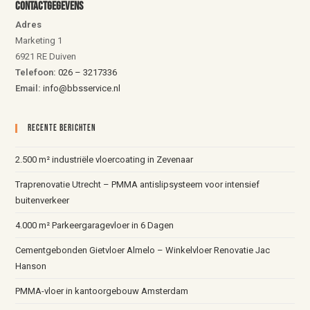
Contactgegevens
Adres
Marketing 1
6921 RE Duiven
Telefoon:
026 – 3217336
Email:
info@bbsservice.nl
Recente Berichten
2.500 m² industriële vloercoating in Zevenaar
Traprenovatie Utrecht – PMMA antislipsysteem voor intensief
buitenverkeer
4.000 m² Parkeergaragevloer in 6 Dagen
Cementgebonden Gietvloer Almelo – Winkelvloer Renovatie Jac
Hanson
PMMA-vloer in kantoorgebouw Amsterdam