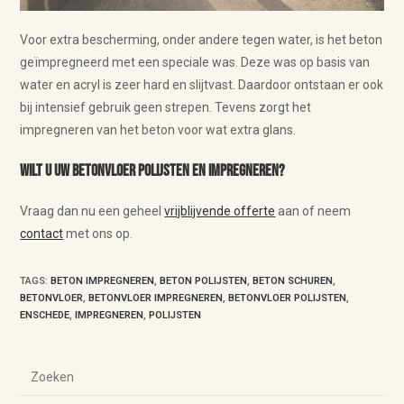
Voor extra bescherming, onder andere tegen water, is het beton
geïmpregneerd met een speciale was. Deze was op basis van
water en acryl is zeer hard en slijtvast. Daardoor ontstaan er ook
bij intensief gebruik geen strepen. Tevens zorgt het
impregneren van het beton voor wat extra glans.
Wilt u uw betonvloer polijsten en impregneren?
Vraag dan nu een geheel
vrijblijvende offerte
aan of neem
contact
met ons op.
TAGS
:
BETON IMPREGNEREN
,
BETON POLIJSTEN
,
BETON SCHUREN
,
BETONVLOER
,
BETONVLOER IMPREGNEREN
,
BETONVLOER POLIJSTEN
,
ENSCHEDE
,
IMPREGNEREN
,
POLIJSTEN