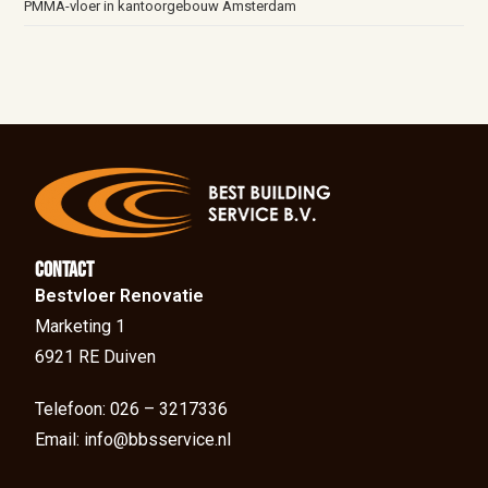
PMMA-vloer in kantoorgebouw Amsterdam
Contact
Bestvloer Renovatie
Marketing 1
6921 RE Duiven
Telefoon: 026 – 3217336
Email: info@bbsservice.nl