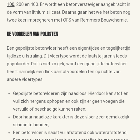
100
, 200 en 400. Er wordt een betonversteviger aangebracht in
de vorm van lithium silicaat. Daarna gaan het we het beton nog
twee keer impregneren met OFS van Remmers Bouwchemie.
De voordelen van polijsten
Een gepolijste betonvloer heeft een eigentijdse en tegelijkertijd
tijdloze uitstraling. Dit vloertype wordt de laatste jaren steeds
populairder. Dat is niet zo gek, want een gepolijste betonvloer
heeft namelijk een flink aantal voordelen ten opzichte van
andere vloertypes:
Gepolijste betonvloeren zijn naadloos. Hierdoor kan stof en
vuil zich nergens ophopen en ook zijn er geen voegen die
vervuild of beschadigd kunnen raken;
Door haar naadloze karakter is deze vloer zeer gemakkelijk
schoon te houden;
Een betonvloer is naast vuilafstotend ook waterafstotend;