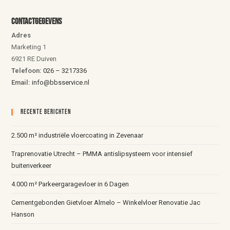
Contactgegevens
Adres
Marketing 1
6921 RE Duiven
Telefoon:
026 – 3217336
Email:
info@bbsservice.nl
Recente Berichten
2.500 m² industriële vloercoating in Zevenaar
Traprenovatie Utrecht – PMMA antislipsysteem voor intensief
buitenverkeer
4.000 m² Parkeergaragevloer in 6 Dagen
Cementgebonden Gietvloer Almelo – Winkelvloer Renovatie Jac
Hanson