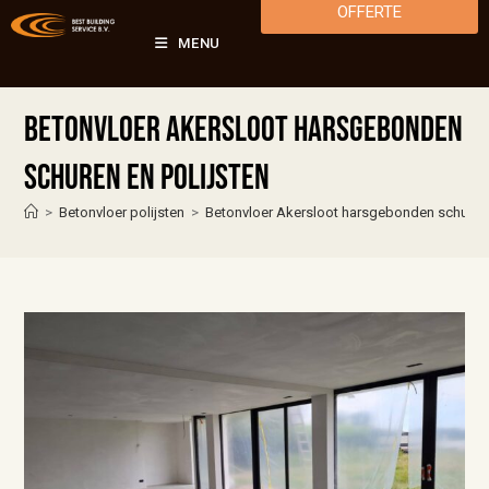
OFFERTE
MENU
Betonvloer Akersloot harsgebonden
schuren en polijsten
>
Betonvloer polijsten
>
Betonvloer Akersloot harsgebonden schuren 