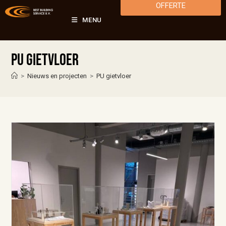
OFFERTE
MENU
PU gietvloer
>
Nieuws en projecten
>
PU gietvloer