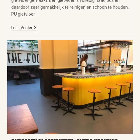
gietvloer gemaakt. Een gietvloer is volledig naadloos en
daardoor zeer gemakkelijk te reinigen en schoon te houden.
PU gietvloer…
Lees Verder