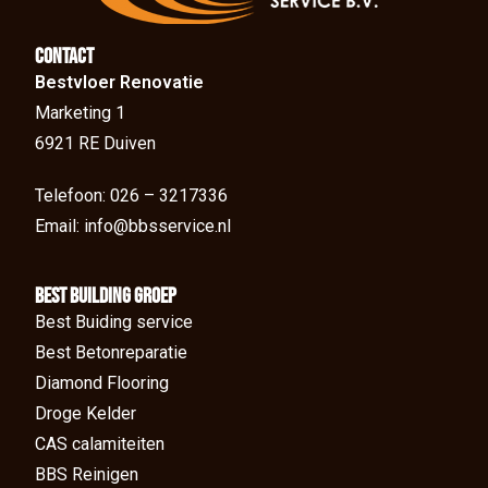
Contact
Bestvloer Renovatie
Marketing 1
6921 RE Duiven
Telefoon: 026 – 3217336
Email: info@bbsservice.nl
BEst Building groep
Best Buiding service
Best Betonreparatie
Diamond Flooring
Droge Kelder
CAS calamiteiten
BBS Reinigen