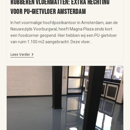
Rubberen vloermatten: extra hechting
voor PU-gietvloer Amsterdam
In het voormalige hoofdpostkantoor in Amsterdam, aan de
Nieuwezijds Voorburgwal, heeft Magna Plaza sinds kort
een foodcorner geopend. Hier hebben wij een PU-gietvloer
van ruim 1.100 m2 aangebracht. Deze vloer…
Lees Verder