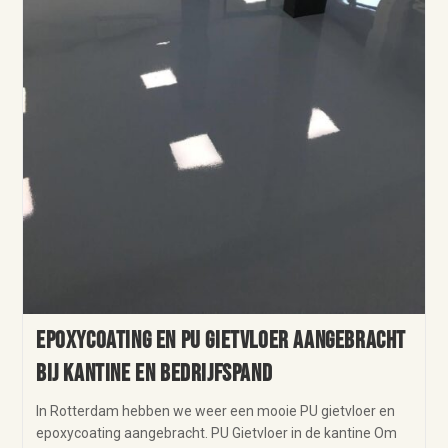
Epoxycoating en PU gietvloer aangebracht
bij kantine en bedrijfspand
In Rotterdam hebben we weer een mooie PU gietvloer en
epoxycoating aangebracht. PU Gietvloer in de kantine Om