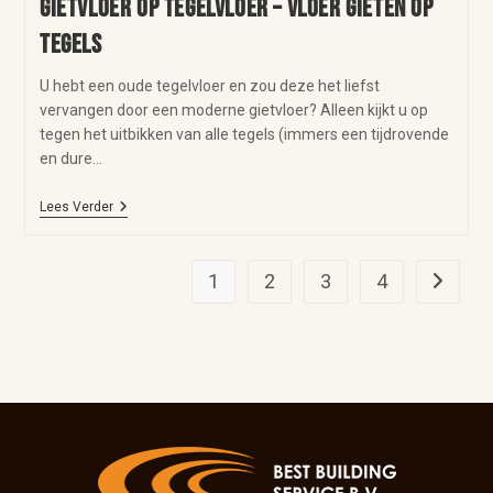
Gietvloer op tegelvloer – vloer gieten op
tegels
U hebt een oude tegelvloer en zou deze het liefst
vervangen door een moderne gietvloer? Alleen kijkt u op
tegen het uitbikken van alle tegels (immers een tijdrovende
en dure…
Lees Verder
1
2
3
4