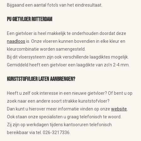
Bijgaand een aantal foto’s van het eindresultaat.
PU Gietvloer Rotterdam
Een gietvloer is heel makkelijk te onderhouden doordat deze
naadloos
is. Onze vloeren kunnen bovendien in elke kleur en
kleurcombinatie worden samengesteld.
Bij dit vloersysteem zijn ook verschillende laagdiktes mogelijk.
Gemiddeld heeft een gietvloer een laagdikte van zo’n 2-4 mm.
Kunststofvloer laten aanbrengen?
Heeft u zelf ook interesse in een nieuwe gietvloer? Of bent u op
zoek naar een andere soort strakke kunststofvloer?
Dan kunt u hierover meer informatie vinden op onze
website
.
Ook staan onze specialisten u graag telefonisch te woord.
Zij zijn op werkdagen tijdens kantooruren telefonisch
bereikbaar via tel. 026-3217336.