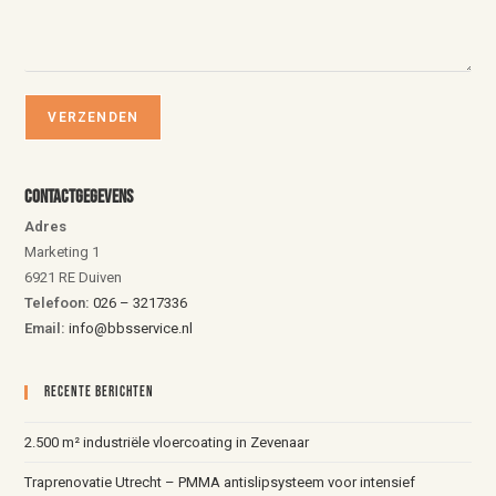
Contactgegevens
Adres
Marketing 1
6921 RE Duiven
Telefoon:
026 – 3217336
Email:
info@bbsservice.nl
Recente Berichten
2.500 m² industriële vloercoating in Zevenaar
Traprenovatie Utrecht – PMMA antislipsysteem voor intensief