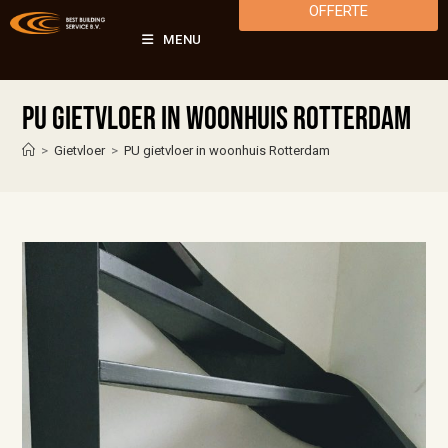
OFFERTE
MENU
PU gietvloer in woonhuis Rotterdam
>
Gietvloer
>
PU gietvloer in woonhuis Rotterdam