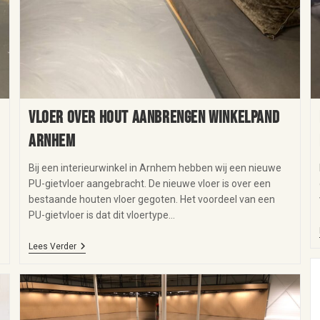
Vloer over hout aanbrengen winkelpand
Arnhem
Bij een interieurwinkel in Arnhem hebben wij een nieuwe
PU-gietvloer aangebracht. De nieuwe vloer is over een
bestaande houten vloer gegoten. Het voordeel van een
PU-gietvloer is dat dit vloertype…
Lees Verder