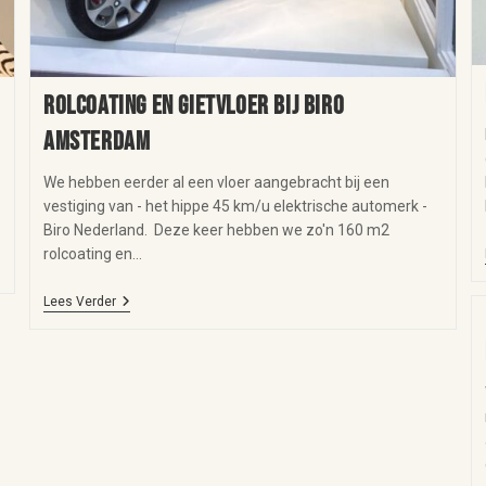
Rolcoating en gietvloer bij Biro
Amsterdam
We hebben eerder al een vloer aangebracht bij een
vestiging van - het hippe 45 km/u elektrische automerk -
Biro Nederland. Deze keer hebben we zo'n 160 m2
rolcoating en…
Lees Verder