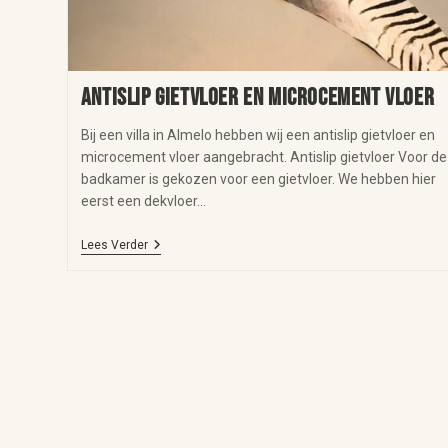
Antislip gietvloer en microcement vloer
Bij een villa in Almelo hebben wij een antislip gietvloer en
microcement vloer aangebracht. Antislip gietvloer Voor de
badkamer is gekozen voor een gietvloer. We hebben hier
eerst een dekvloer…
Lees Verder