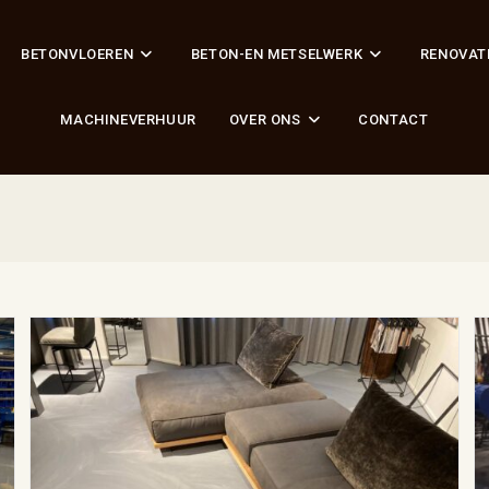
BETONVLOEREN
BETON-EN METSELWERK
RENOVAT
MACHINEVERHUUR
OVER ONS
CONTACT