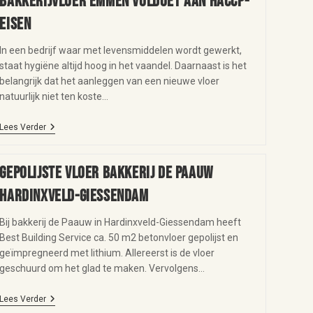
Bakkerijvloer Emmen voldoet aan HACCP-
eisen
In een bedrijf waar met levensmiddelen wordt gewerkt,
staat hygiëne altijd hoog in het vaandel. Daarnaast is het
belangrijk dat het aanleggen van een nieuwe vloer
natuurlijk niet ten koste…
Lees Verder
Gepolijste vloer Bakkerij de Paauw
Hardinxveld-Giessendam
Bij bakkerij de Paauw in Hardinxveld-Giessendam heeft
Best Building Service ca. 50 m2 betonvloer gepolijst en
geïmpregneerd met lithium. Allereerst is de vloer
geschuurd om het glad te maken. Vervolgens…
Lees Verder