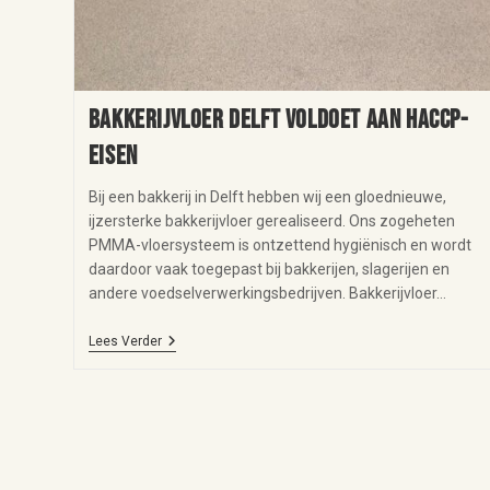
Bakkerijvloer Delft voldoet aan HACCP-
eisen
Bij een bakkerij in Delft hebben wij een gloednieuwe,
ijzersterke bakkerijvloer gerealiseerd. Ons zogeheten
PMMA-vloersysteem is ontzettend hygiënisch en wordt
daardoor vaak toegepast bij bakkerijen, slagerijen en
andere voedselverwerkingsbedrijven. Bakkerijvloer…
Lees Verder