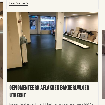
Lees Verder
Gepigmenteerd aflakken bakkerijvloer
Utrecht
Bij een bakkerij in Utrecht hebben wij een nieuwe PMMA-