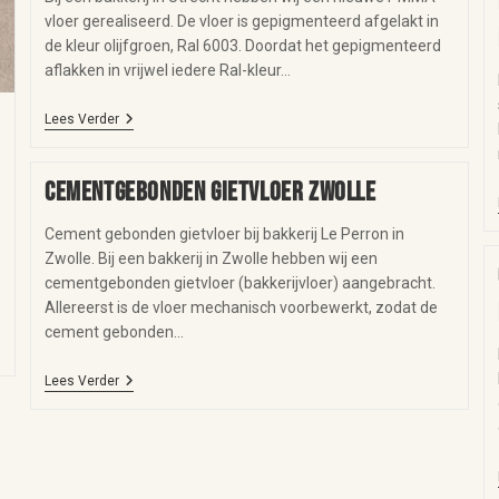
vloer gerealiseerd. De vloer is gepigmenteerd afgelakt in
de kleur olijfgroen, Ral 6003. Doordat het gepigmenteerd
aflakken in vrijwel iedere Ral-kleur…
Lees Verder
Cementgebonden gietvloer Zwolle
Cement gebonden gietvloer bij bakkerij Le Perron in
Zwolle. Bij een bakkerij in Zwolle hebben wij een
cementgebonden gietvloer (bakkerijvloer) aangebracht.
Allereerst is de vloer mechanisch voorbewerkt, zodat de
cement gebonden…
Lees Verder