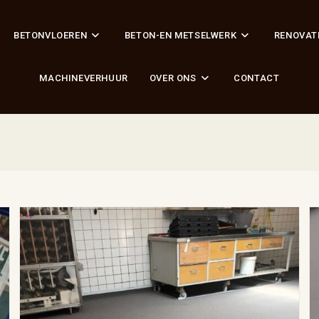
BETONVLOEREN
BETON-EN METSELWERK
RENOVAT
MACHINEVERHUUR
OVER ONS
CONTACT