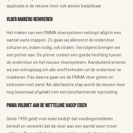
applicatie is de nieuwe vloer ook alweer belastbaar.
Vloer bakkerij renoveren
Het maken van een PMMA vloersysteem verloopt altijd in een
aantal vaste stappen. Zo gaan wij allereerst de ondervloer
schuren en, indien nodig, ook stralen. Vervolgens brengen we
een primer aan. De primer creëert een goede hechting tussen
de ondervloer en het nieuwe vloersysteem. Aansluitend smeren
wij een schraplaag om alle oneffenheden uit de ondervloer te
maskeren. Pas daarna gaan we de PMMA vloer gieten en
instrooien met zand. Als allerlaatste stap wordt de nieuwe vloer
nog tweemaal afgelakt met een beschermende topcoating.
PMMA voldoet aan de wettelijke HACCP eisen
Sinds 1995 geldt voor ieder bedrijf dat voedingsmiddelen
bereidt en verwerkt dat de vloer aan een aantal eisen moet