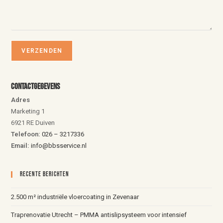
Contactgegevens
Adres
Marketing 1
6921 RE Duiven
Telefoon:
026 – 3217336
Email:
info@bbsservice.nl
Recente Berichten
2.500 m² industriële vloercoating in Zevenaar
Traprenovatie Utrecht – PMMA antislipsysteem voor intensief