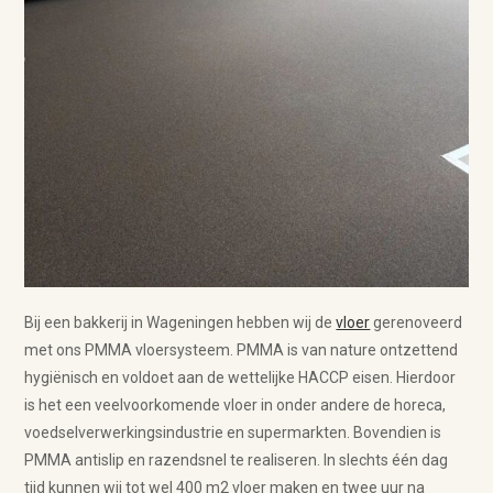
Bij een bakkerij in Wageningen hebben wij de
vloer
gerenoveerd
met ons PMMA vloersysteem. PMMA is van nature ontzettend
hygiënisch en voldoet aan de wettelijke HACCP eisen. Hierdoor
is het een veelvoorkomende vloer in onder andere de horeca,
voedselverwerkingsindustrie en supermarkten. Bovendien is
PMMA antislip en razendsnel te realiseren. In slechts één dag
tijd kunnen wij tot wel 400 m2 vloer maken en twee uur na