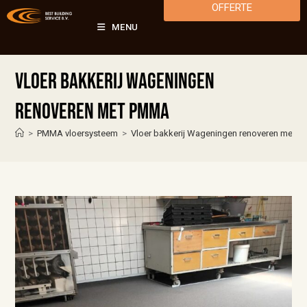
OFFERTE
MENU
Vloer bakkerij Wageningen
renoveren met PMMA
>
PMMA vloersysteem
>
Vloer bakkerij Wageningen renoveren met 