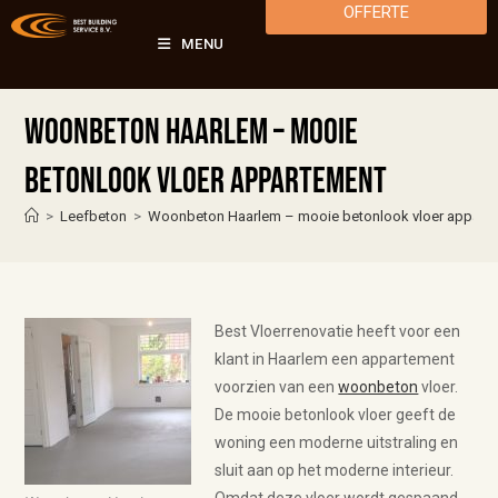
OFFERTE
MENU
Woonbeton Haarlem – mooie
betonlook vloer appartement
>
Leefbeton
>
Woonbeton Haarlem – mooie betonlook vloer appart
Best Vloerrenovatie heeft voor een
klant in Haarlem een appartement
voorzien van een
woonbeton
vloer.
De mooie betonlook vloer geeft de
woning een moderne uitstraling en
sluit aan op het moderne interieur.