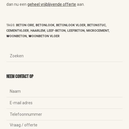
dan nu een
geheel vrijblijvende offerte
aan.
TAGS
:
BETON CIRE
,
BETONLOOK
,
BETONLOOK VLOER
,
BETONSTUC
,
CEMENTVLOER
,
HAARLEM
,
LEEF-BETON
,
LEEFBETON
,
MICROCEMENT
,
WOONBETON
,
WOONBETON VLOER
Neem contact op