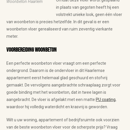
Omdat deze vloer wordt gespaand
Woonbeton Haarlem
in plaats van gegoten heeft hij een
volstrekt unieke look, geen één vloer
van woonbeton is precies hetzelfde. In dit geval is er een
woonbeton vloer gerealiseerd van ruim zeventig vierkante
meter.
Voorbereiding woonbeton
Een perfecte woonbeton vloer vraagt om een perfecte
ondergrond. Daarom is de ondervloer in dit Haarlemse
appartement eerst helemaal glad geschuurd en stofvrij
gemaakt. De vervolgens aangebrachte schraaplaag zorgt voor
goede binding met het woonbeton, dat in twee lagen is
aangebracht. De vloer is afgelakt met een matte
PU coating
,
waardoor hij volledig waterdicht en krasvrij is geworden.
Wilt u uw woning, appartement of bedrijfsruimte ook voorzien
van de beste woonbeton vloer voor de scherpste prijs? Vraag