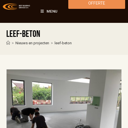
OFFERTE
MENU
leef-beton
>
Nieuws en projecten
>
leef-beton