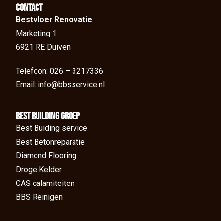
Contact
Bestvloer Renovatie
Marketing 1
6921 RE Duiven
Telefoon: 026 – 3217336
Email: info@bbsservice.nl
BEst Building groep
Best Buiding service
Best Betonreparatie
Diamond Flooring
Droge Kelder
CAS calamiteiten
BBS Reinigen