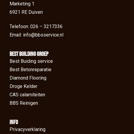
Marketing 1
6921 RE Duiven
Telefoon: 026 – 3217336
Email: info@bbsservice.nl
BEst Building groep
Best Buiding service
Best Betonreparatie
Diamond Flooring
Droge Kelder
CAS calamiteiten
BBS Reinigen
Info
Privacyverklaring