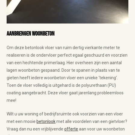
Aanbrengen woonbeton
Om deze betonlook vloer van ruim dertig vierkante meter te
realiseren is de ondervloer perfect egaal geschuurd en voorzien
van een hechtende primerlaag. Hier overheen zijn een aantal
lagen woonbeton gespaand. Door te spanen in plaats van te
gieten heeft iedere woonbeton vloer een unieke ‘tekening’.
Toen de vloer volledig is uitgehard is de polyurethaan (PU)
coating aangebracht. Deze vloer gaat jarenlang probleemloos
mee!
Wilt u uw woning of bedrijfsruimte ook voorzien van een vloer
met een mooie
betonlook
met alle voordelen van een gietvloer?
Vraag dan nu een vrijblijvende
offerte
aan voor uw woonbeton