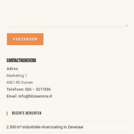
Contactgegevens
Adres
Marketing 1
6921 RE Duiven
Telefoon:
026 – 3217336
Email:
info@bbsservice.nl
Recente Berichten
2.500 m² industriële vloercoating in Zevenaar