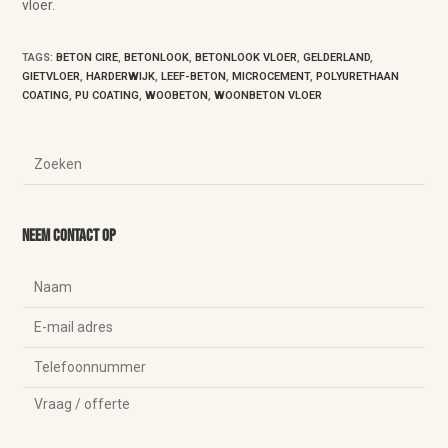
vloer.
TAGS
:
BETON CIRE
,
BETONLOOK
,
BETONLOOK VLOER
,
GELDERLAND
,
GIETVLOER
,
HARDERWIJK
,
LEEF-BETON
,
MICROCEMENT
,
POLYURETHAAN
COATING
,
PU COATING
,
WOOBETON
,
WOONBETON VLOER
Neem contact op