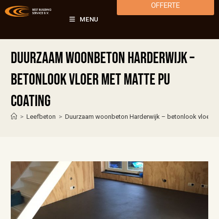
OFFERTE
MENU
Duurzaam woonbeton Harderwijk –
betonlook vloer met matte PU
coating
>
Leefbeton
>
Duurzaam woonbeton Harderwijk – betonlook vloer me