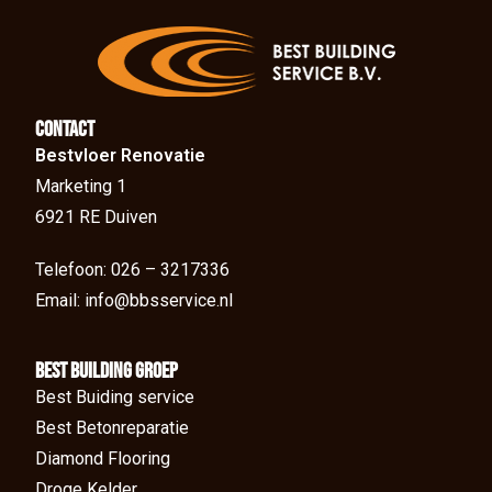
Contact
Bestvloer Renovatie
Marketing 1
6921 RE Duiven
Telefoon: 026 – 3217336
Email: info@bbsservice.nl
BEst Building groep
Best Buiding service
Best Betonreparatie
Diamond Flooring
Droge Kelder