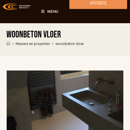
OFFERTE
MENU
woonbeton vloer
>
Nieuws en projecten
>
woonbeton vloer