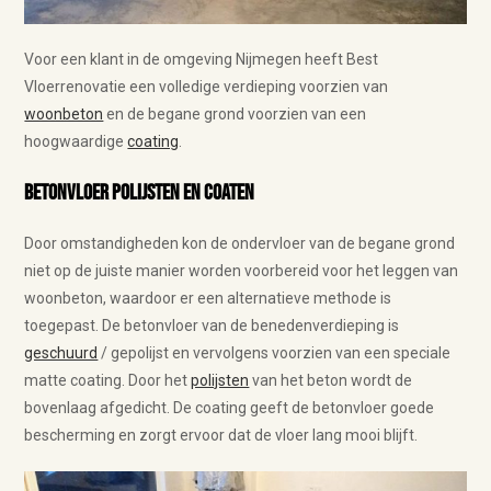
Voor een klant in de omgeving Nijmegen heeft Best
Vloerrenovatie een volledige verdieping voorzien van
woonbeton
en de begane grond voorzien van een
hoogwaardige
coating
.
Betonvloer polijsten en coaten
Door omstandigheden kon de ondervloer van de begane grond
niet op de juiste manier worden voorbereid voor het leggen van
woonbeton, waardoor er een alternatieve methode is
toegepast. De betonvloer van de benedenverdieping is
geschuurd
/ gepolijst en vervolgens voorzien van een speciale
matte coating. Door het
polijsten
van het beton wordt de
bovenlaag afgedicht. De coating geeft de betonvloer goede
bescherming en zorgt ervoor dat de vloer lang mooi blijft.