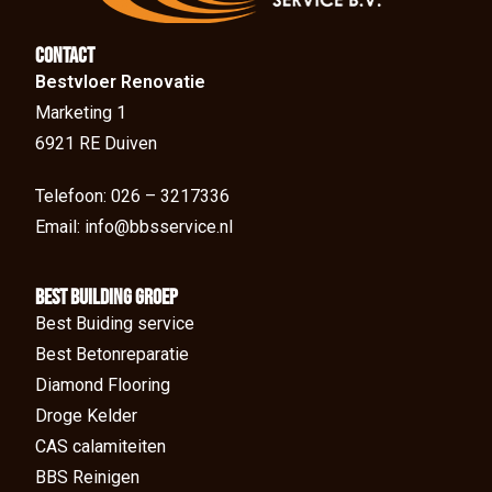
Contact
Bestvloer Renovatie
Marketing 1
6921 RE Duiven
Telefoon: 026 – 3217336
Email: info@bbsservice.nl
BEst Building groep
Best Buiding service
Best Betonreparatie
Diamond Flooring
Droge Kelder
CAS calamiteiten
BBS Reinigen