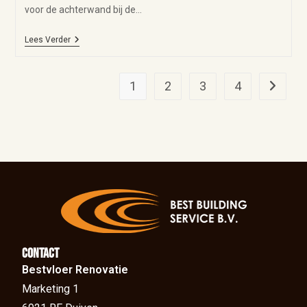
voor de achterwand bij de…
Lees Verder
1
2
3
4
Contact
Bestvloer Renovatie
Marketing 1