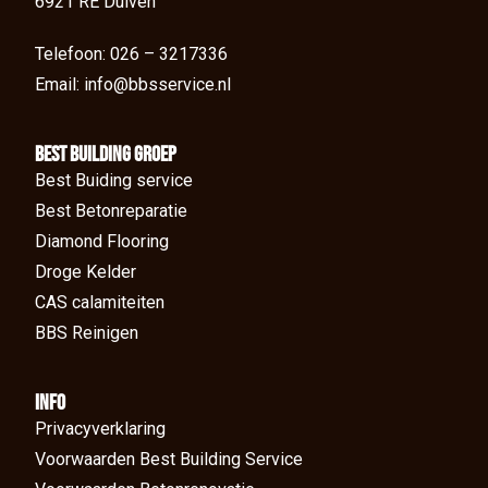
6921 RE Duiven
Telefoon: 026 – 3217336
Email: info@bbsservice.nl
BEst Building groep
Best Buiding service
Best Betonreparatie
Diamond Flooring
Droge Kelder
CAS calamiteiten
BBS Reinigen
Info
Privacyverklaring
Voorwaarden Best Building Service