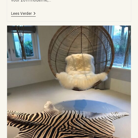
voor zo’n moderne,…
Lees Verder