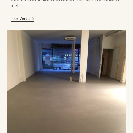
meter…
Lees Verder