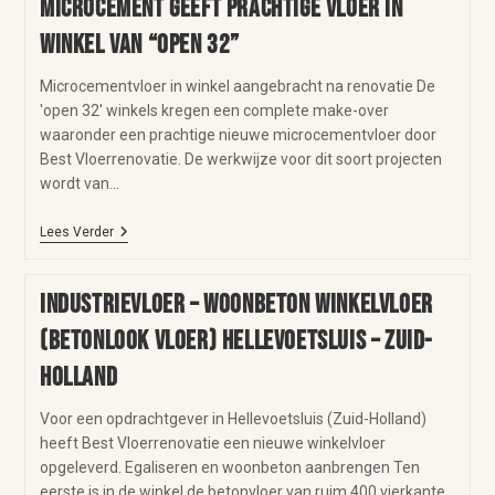
Microcement geeft prachtige vloer in
winkel van “Open 32”
Microcementvloer in winkel aangebracht na renovatie De
'open 32' winkels kregen een complete make-over
waaronder een prachtige nieuwe microcementvloer door
Best Vloerrenovatie. De werkwijze voor dit soort projecten
wordt van…
Lees Verder
Industrievloer – woonbeton winkelvloer
(betonlook vloer) Hellevoetsluis – Zuid-
Holland
Voor een opdrachtgever in Hellevoetsluis (Zuid-Holland)
heeft Best Vloerrenovatie een nieuwe winkelvloer
opgeleverd. Egaliseren en woonbeton aanbrengen Ten
eerste is in de winkel de betonvloer van ruim 400 vierkante