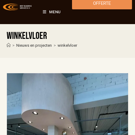
OFFERTE
MENU
winkelvloer
>
Nieuws en projecten
>
winkelvloer