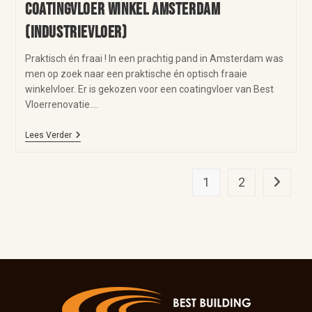
Coatingvloer winkel Amsterdam
(industrievloer)
Praktisch én fraai ! In een prachtig pand in Amsterdam was
men op zoek naar een praktische én optisch fraaie
winkelvloer. Er is gekozen voor een coatingvloer van Best
Vloerrenovatie.…
Lees Verder
1
2