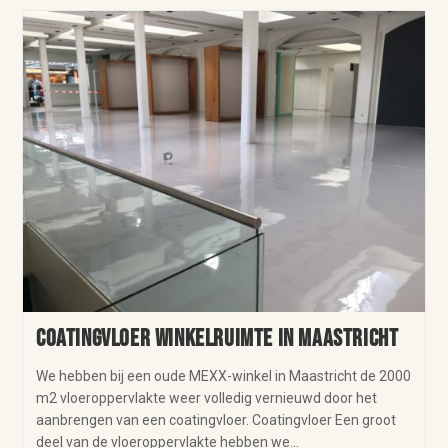
Coatingvloer winkelruimte in Maastricht
We hebben bij een oude MEXX-winkel in Maastricht de 2000
m2 vloeroppervlakte weer volledig vernieuwd door het
aanbrengen van een coatingvloer. Coatingvloer Een groot
deel van de vloeroppervlakte hebben we…