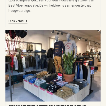
opdrachtgever gekozen voor een industriële gietvloer van
Best Vloerrenovatie. De winkelvloer is samengesteld uit
hoogwaardige…
Lees Verder