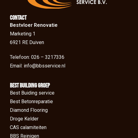
Contact
Bestvloer Renovatie
Marketing 1
6921 RE Duiven
Telefoon: 026 – 3217336
Email: info@bbsservice.nl
BEst Building groep
Best Buiding service
Best Betonreparatie
Diamond Flooring
Droge Kelder
CAS calamiteiten
BBS Reinigen