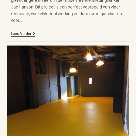
gietvloer gerealiseerd in de moderne herenkledingwinkel
Jac Hanson. Dit project is een perfect voorbeeld van vloer
renovatie, winkelvloer afwerking en duurzame gietvloeren
voor…
Lees Verder