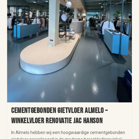
Cementgebonden Gietvloer Almelo –
Winkelvloer Renovatie Jac Hanson
In Almelo hebben wij een hoogwaardige cementgebonden