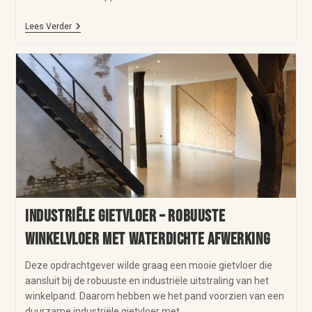
Lees Verder
Industriële gietvloer – robuuste
winkelvloer met waterdichte afwerking
Deze opdrachtgever wilde graag een mooie gietvloer die
aansluit bij de robuuste en industriële uitstraling van het
winkelpand. Daarom hebben we het pand voorzien van een
duurzame industriële gietvloer met…