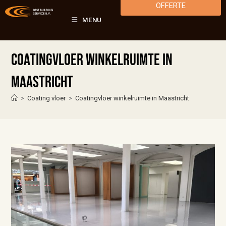
OFFERTE
MENU
Coatingvloer winkelruimte in
Maastricht
>
Coating vloer
>
Coatingvloer winkelruimte in Maastricht