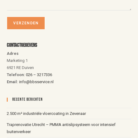
Contactgegevens
Adres
Marketing 1
6921 RE Duiven
Telefoon:
026 – 3217336
Email:
info@bbsservice.nl
Recente Berichten
2.500 m² industriële vloercoating in Zevenaar
Traprenovatie Utrecht – PMMA antislipsysteem voor intensief
buitenverkeer