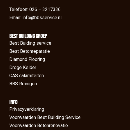
Telefoon: 026 – 3217336
Email: info@bbsservice.nl
BEst Building groep
Best Buiding service
Best Betonreparatie
Diamond Flooring
Droge Kelder
CAS calamiteiten
BBS Reinigen
Info
Privacyverklaring
Voorwaarden Best Building Service
Voorwaarden Betonrenovatie