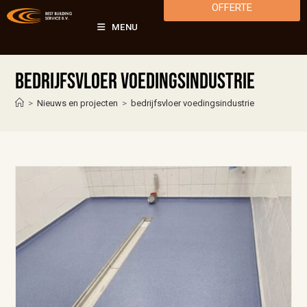
OFFERTE
MENU
bedrijfsvloer voedingsindustrie
>
Nieuws en projecten
>
bedrijfsvloer voedingsindustrie