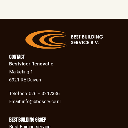
Contact
Bestvloer Renovatie
Marketing 1
6921 RE Duiven
Telefoon: 026 – 3217336
Email: info@bbsservice.nl
BEst Building groep
Best Buiding service