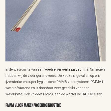
In de wasruimte van een
voedselverwerkingsbedrijf
in Nijmegen
hebben wij de vloer gerenoveerd. De keuze is gevallen op ons
ijzersterke en super hygiënische PMMA vloersysteem. PMMA is
waterafstotend en is daardoor zeer geschikt voor een
wasruimte. Ook voldoet PMMA aan de wettelijke
HACCP
eisen.
PMMA vloer maken voedingsindustrie