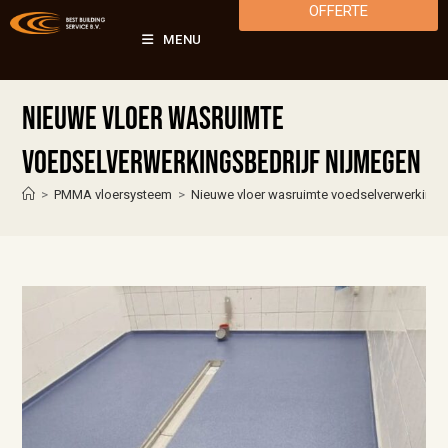
OFFERTE
MENU
Nieuwe vloer wasruimte
voedselverwerkingsbedrijf Nijmegen
>
PMMA vloersysteem
>
Nieuwe vloer wasruimte voedselverwerkings