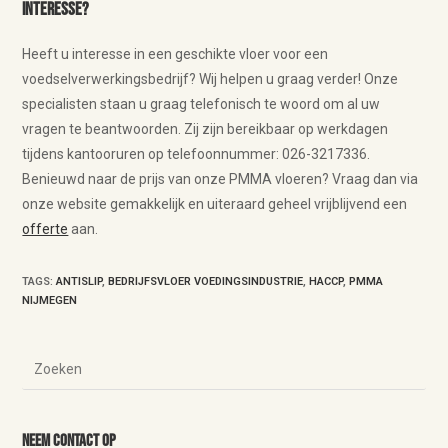
Interesse?
Heeft u interesse in een geschikte vloer voor een
voedselverwerkingsbedrijf? Wij helpen u graag verder! Onze
specialisten staan u graag telefonisch te woord om al uw
vragen te beantwoorden. Zij zijn bereikbaar op werkdagen
tijdens kantooruren op telefoonnummer: 026-3217336.
Benieuwd naar de prijs van onze PMMA vloeren? Vraag dan via
onze website gemakkelijk en uiteraard geheel vrijblijvend een
offerte
aan.
TAGS
:
ANTISLIP
,
BEDRIJFSVLOER VOEDINGSINDUSTRIE
,
HACCP
,
PMMA
NIJMEGEN
Neem contact op