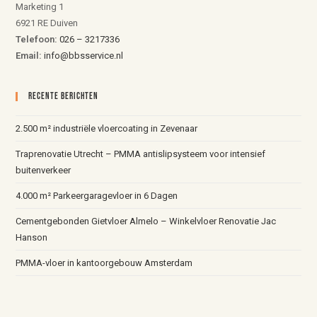
Marketing 1
6921 RE Duiven
Telefoon:
026 – 3217336
Email:
info@bbsservice.nl
Recente Berichten
2.500 m² industriële vloercoating in Zevenaar
Traprenovatie Utrecht – PMMA antislipsysteem voor intensief
buitenverkeer
4.000 m² Parkeergaragevloer in 6 Dagen
Cementgebonden Gietvloer Almelo – Winkelvloer Renovatie Jac
Hanson
PMMA-vloer in kantoorgebouw Amsterdam