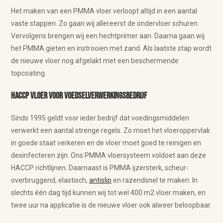
Het maken van een PMMA vloer verloopt altijd in een aantal
vaste stappen. Zo gaan wij allereerst de ondervloer schuren.
Vervolgens brengen wij een hechtprimer aan. Daarna gaan wij
het PMMA gieten en instrooien met zand. Als laatste stap wordt
de nieuwe vloer nog afgelakt met een beschermende
topcoating.
HACCP vloer voor voedselverwerkingsbedrijf
Sinds 1995 geldt voor ieder bedrijf dat voedingsmiddelen
verwerkt een aantal strenge regels. Zo moet het vloeroppervlak
in goede staat verkeren en de vloer moet goed te reinigen en
desinfecteren zijn. Ons PMMA vloersysteem voldoet aan deze
HACCP richtlijnen. Daarnaast is PMMA ijzersterk, scheur-
overbruggend, elastisch,
antislip
en razendsnel te maken. In
slechts één dag tijd kunnen wij tot wel 400 m2 vloer maken, en
twee uur na applicatie is de nieuwe vloer ook alweer beloopbaar.