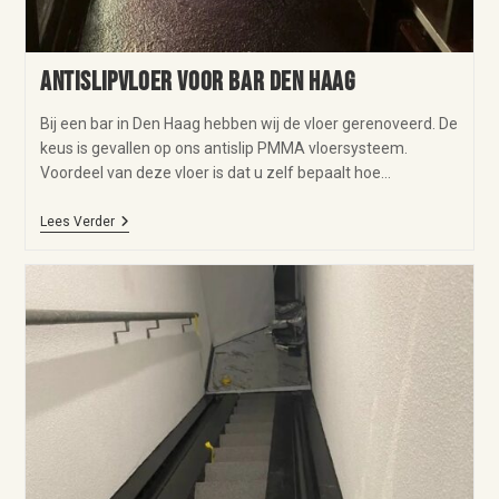
Antislipvloer voor bar Den Haag
Bij een bar in Den Haag hebben wij de vloer gerenoveerd. De
keus is gevallen op ons antislip PMMA vloersysteem.
Voordeel van deze vloer is dat u zelf bepaalt hoe…
Lees Verder