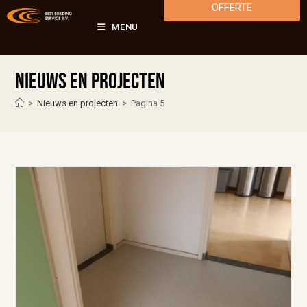
OFFERTE
MENU
Nieuws en projecten
>
Nieuws en projecten
>
Pagina 5