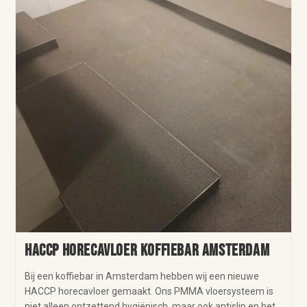
HACCP horecavloer koffiebar Amsterdam
Bij een koffiebar in Amsterdam hebben wij een nieuwe
HACCP horecavloer gemaakt. Ons PMMA vloersysteem is
niet alleen ontzettend hygiënisch, maar ook antislip en het