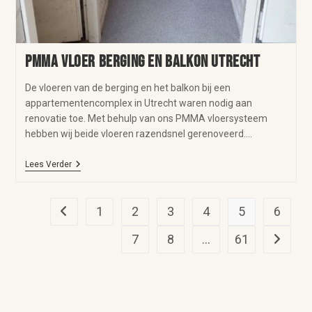
PMMA vloer berging en balkon Utrecht
De vloeren van de berging en het balkon bij een
appartementencomplex in Utrecht waren nodig aan
renovatie toe. Met behulp van ons PMMA vloersysteem
hebben wij beide vloeren razendsnel gerenoveerd.…
Lees Verder
1
2
3
4
5
6
7
8
…
61