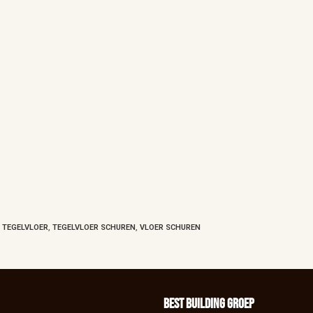
,
TEGELVLOER
,
TEGELVLOER SCHUREN
,
VLOER SCHUREN
BEst Building groep