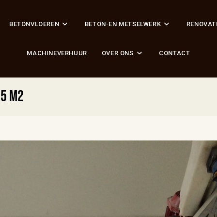
BETONVLOEREN
BETON-EN METSELWERK
RENOVAT
MACHINEVERHUUR
OVER ONS
CONTACT
85 m2