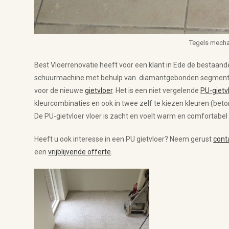
Tegels mecha
Best Vloerrenovatie heeft voor een klant in Ede de bestaan
schuurmachine met behulp van diamantgebonden segmenten. I
voor de nieuwe
gietvloer
. Het is een niet vergelende
PU-gietv
kleurcombinaties en ook in twee zelf te kiezen kleuren (be
De PU-gietvloer vloer is zacht en voelt warm en comfortabel 
Heeft u ook interesse in een PU gietvloer? Neem gerust
cont
een
vrijblijvende offerte
.