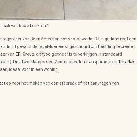
nisch voorbewerken 85 m2
de tegelvloer van 85 m2 mechanisch voorbewerkt. Dit is gedaan met een
n dit geval is de tegelvloer eerst geschuurd om hechting te creëren
loer
van
EPI Group
, dit type gietvloer is te verkrijgen in standaard
tonlook). De afwerklaag is een 2 componenten transparante
matte aflak
.
aan, ideaal voor in een woning.
act
op voor het maken van een afspraak of het aanvragen van