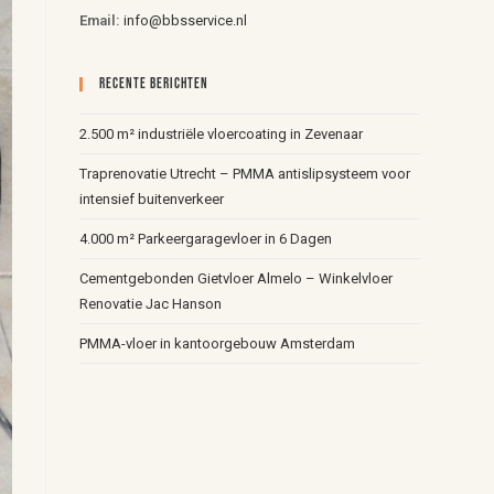
Email:
info@bbsservice.nl
Recente Berichten
2.500 m² industriële vloercoating in Zevenaar
Traprenovatie Utrecht – PMMA antislipsysteem voor
intensief buitenverkeer
4.000 m² Parkeergaragevloer in 6 Dagen
Cementgebonden Gietvloer Almelo – Winkelvloer
Renovatie Jac Hanson
PMMA-vloer in kantoorgebouw Amsterdam