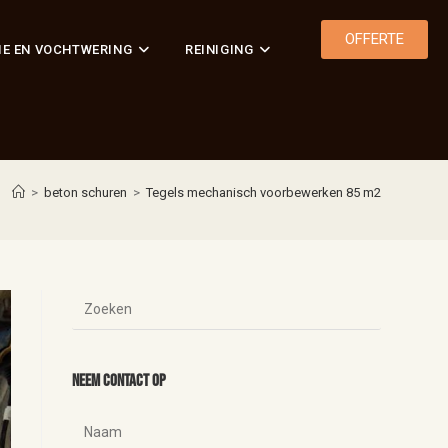
OFFERTE
IE EN VOCHTWERING
REINIGING
>
beton schuren
>
Tegels mechanisch voorbewerken 85 m2
Neem contact op