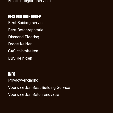
Email: info@bbsservice.nl
BEst Building groep
Best Buiding service
Best Betonreparatie
Diamond Flooring
Droge Kelder
CAS calamiteiten
BBS Reinigen
Info
Privacyverklaring
Voorwaarden Best Building Service
Voorwaarden Betonrenovatie