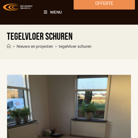
OFFERTE
MENU
tegelvloer schuren
>
Nieuws en projecten
>
tegelvloer schuren