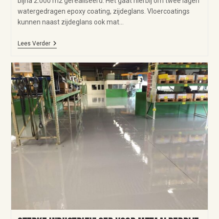
bijna 2.000 m2 gerealiseerd. Het gaat hierbij om twee lagen
watergedragen epoxy coating, zijdeglans. Vloercoatings
kunnen naast zijdeglans ook mat…
Lees Verder