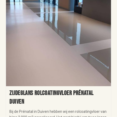
Zijdeglans rolcoatingvloer Prénatal
Duiven
Bij de Prénatal in Duiven hebben wij een rolcoatingvloer van