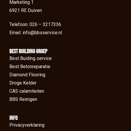
Marketing 1
6921 RE Duiven
Telefoon: 026 – 3217336
Email: info@bbsservice.nl
BEst Building groep
Best Buiding service
Best Betonreparatie
Diamond Flooring
Droge Kelder
CAS calamiteiten
BBS Reinigen
Info
Privacyverklaring