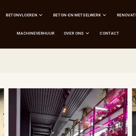
BETONVLOEREN
BETON-EN METSELWERK
RENOVAT
MACHINEVERHUUR
OVER ONS
CONTACT