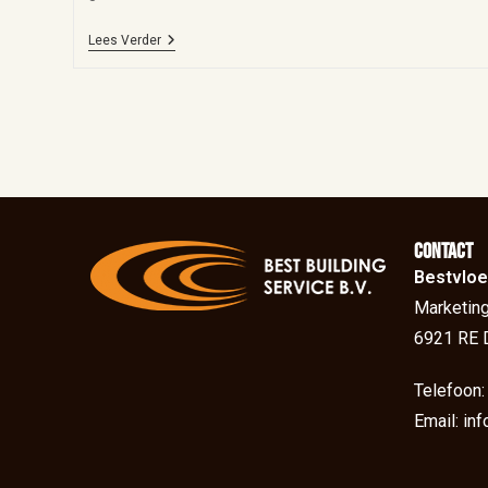
Lees Verder
Contact
Bestvloe
Marketing
6921 RE 
Telefoon
Email: in