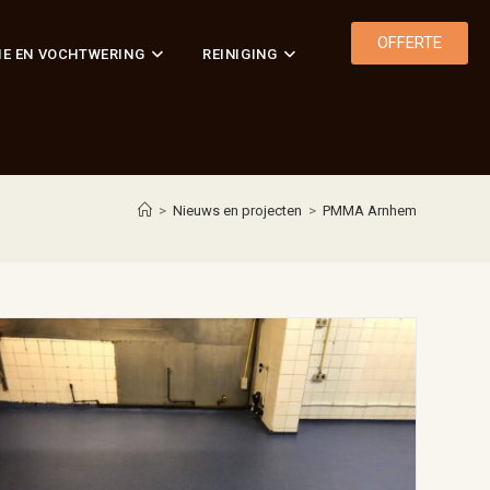
OFFERTE
IE EN VOCHTWERING
REINIGING
>
Nieuws en projecten
>
PMMA Arnhem