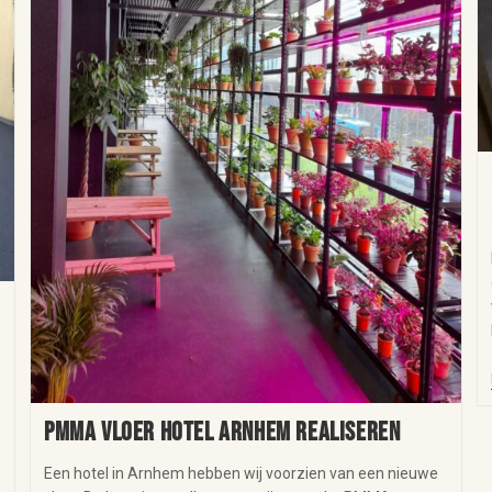
PMMA vloer hotel Arnhem realiseren
Een hotel in Arnhem hebben wij voorzien van een nieuwe