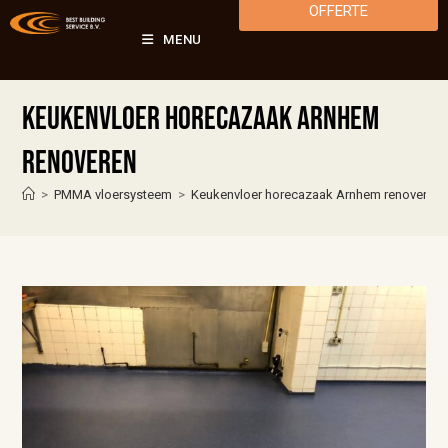
OFFERTE
MENU
Keukenvloer horecazaak Arnhem
renoveren
>
PMMA vloersysteem
>
Keukenvloer horecazaak Arnhem renoveren