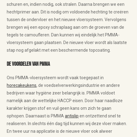
schuren en, indien nodig, ook stralen. Daarna brengen we een
hechtprimer aan. Dit is nodig om voldoende hechting te creëren
tussen de ondervloer en het nieuwe vloersysteem. Vervolgens
brengen wij een epoxy schraplaag aan om de groeven van de
tegels te camoufleren. Dan kunnen wij eindelijk het PMMA-
vloersysteem gaan plaatsen. De nieuwe vloer wordt als laatste
stap nog afgelakt met een beschermende topcoating.
De voordelen van PMMA
Ons PMMA-vloersysteem wordt vaak toegepast in
horecakeukens
, de voedselverwerkingsindustrie en andere
bedrijven waar hygiëne zeer belangrijk is. PMMA voldoet
namelijk aan de wettelijke HACCP eisen. Door haar naadloze
karakter krijgen stof en vuil geen kans om zich te gaan
ophopen. Daarnaast is PMMA
antislip
en ontzettend snel te
realiseren. In slechts één dag tijd kunnen wij deze vloer maken.
En twee uur na applicatie is de nieuwe vloer ook alweer