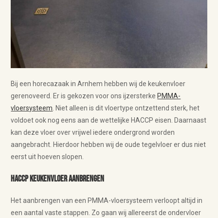
Bij een horecazaak in Arnhem hebben wij de keukenvloer
gerenoveerd. Er is gekozen voor ons ijzersterke
PMMA-
vloersysteem
. Niet alleen is dit vloertype ontzettend sterk, het
voldoet ook nog eens aan de wettelijke HACCP eisen. Daarnaast
kan deze vloer over vrijwel iedere ondergrond worden
aangebracht. Hierdoor hebben wij de oude tegelvloer er dus niet
eerst uit hoeven slopen.
HACCP keukenvloer aanbrengen
Het aanbrengen van een PMMA-vloersysteem verloopt altijd in
een aantal vaste stappen. Zo gaan wij allereerst de ondervloer