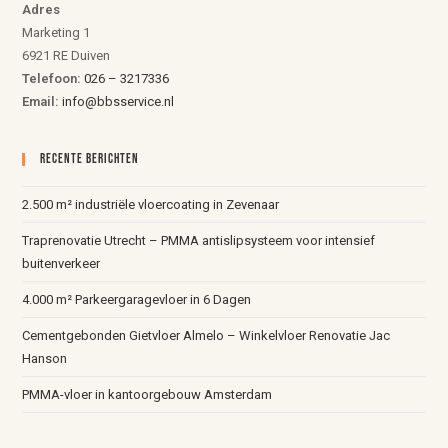
Adres
Marketing 1
6921 RE Duiven
Telefoon:
026 – 3217336
Email:
info@bbsservice.nl
Recente Berichten
2.500 m² industriële vloercoating in Zevenaar
Traprenovatie Utrecht – PMMA antislipsysteem voor intensief
buitenverkeer
4.000 m² Parkeergaragevloer in 6 Dagen
Cementgebonden Gietvloer Almelo – Winkelvloer Renovatie Jac
Hanson
PMMA-vloer in kantoorgebouw Amsterdam