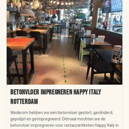
Betonvloer impregneren Happy Italy
Rotterdam
Wederom hebben we een betonvloer gestort, gevlinderd,
gepolijst en geïmpregneerd. Ditmaal mochten we de
betonvloer impregneren voor restaurantketen Happy Italy in