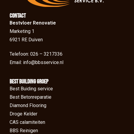
Contact
Bestvloer Renovatie
Marketing 1
6921 RE Duiven
Telefoon: 026 – 3217336
Email: info@bbsservice.nl
BEst Building groep
Best Buiding service
Best Betonreparatie
Diamond Flooring
Droge Kelder
CAS calamiteiten
BBS Reinigen