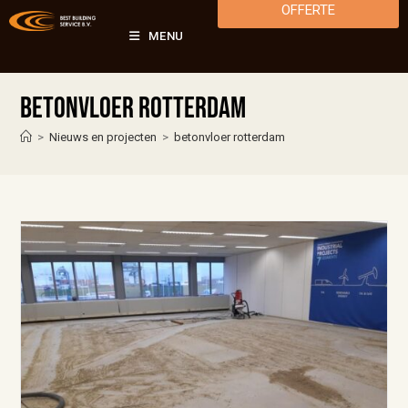
OFFERTE
MENU
betonvloer rotterdam
>
Nieuws en projecten
>
betonvloer rotterdam