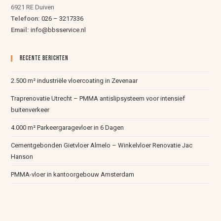
6921 RE Duiven
Telefoon:
026 – 3217336
Email:
info@bbsservice.nl
Recente Berichten
2.500 m² industriële vloercoating in Zevenaar
Traprenovatie Utrecht – PMMA antislipsysteem voor intensief
buitenverkeer
4.000 m² Parkeergaragevloer in 6 Dagen
Cementgebonden Gietvloer Almelo – Winkelvloer Renovatie Jac
Hanson
PMMA-vloer in kantoorgebouw Amsterdam