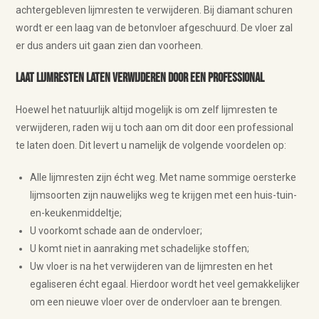
achtergebleven lijmresten te verwijderen. Bij diamant schuren
wordt er een laag van de betonvloer afgeschuurd. De vloer zal
er dus anders uit gaan zien dan voorheen.
Laat lijmresten laten verwijderen door een professional
Hoewel het natuurlijk altijd mogelijk is om zelf lijmresten te
verwijderen, raden wij u toch aan om dit door een professional
te laten doen. Dit levert u namelijk de volgende voordelen op:
Alle lijmresten zijn écht weg. Met name sommige oersterke
lijmsoorten zijn nauwelijks weg te krijgen met een huis-tuin-
en-keukenmiddeltje;
U voorkomt schade aan de ondervloer;
U komt niet in aanraking met schadelijke stoffen;
Uw vloer is na het verwijderen van de lijmresten en het
egaliseren écht egaal. Hierdoor wordt het veel gemakkelijker
om een nieuwe vloer over de ondervloer aan te brengen.