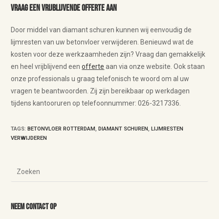
Vraag een vrijblijvende offerte aan
Door middel van diamant schuren kunnen wij eenvoudig de
lijmresten van uw betonvloer verwijderen. Benieuwd wat de
kosten voor deze werkzaamheden zijn? Vraag dan gemakkelijk
en heel vrijblijvend een
offerte
aan via onze website. Ook staan
onze professionals u graag telefonisch te woord om al uw
vragen te beantwoorden. Zij zijn bereikbaar op werkdagen
tijdens kantooruren op telefoonnummer: 026-3217336.
TAGS
:
BETONVLOER ROTTERDAM
,
DIAMANT SCHUREN
,
LIJMRESTEN
VERWIJDEREN
Neem contact op