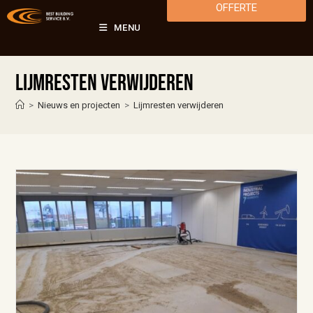
OFFERTE
MENU
Lijmresten verwijderen
>
Nieuws en projecten
>
Lijmresten verwijderen