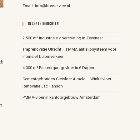
Email:
info@bbsservice.nl
Recente Berichten
2.500 m² industriële vloercoating in Zevenaar
Traprenovatie Utrecht – PMMA antislipsysteem voor
intensief buitenverkeer
ne
4.000 m² Parkeergaragevloer in 6 Dagen
Cementgebonden Gietvloer Almelo – Winkelvloer
Renovatie Jac Hanson
PMMA-vloer in kantoorgebouw Amsterdam
en