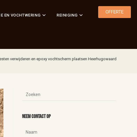
OFFERTE
IE EN VOCHTWERING
REINIGING
resten verwijderen en epoxy vochtscherm plaatsen Heerhugowaard
Neem contact op