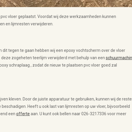
pvc vloer geplaatst. Voordat wij deze werkzaamheden kunnen
en en lijmresten verwijderen.
m dit tegen te gaan hebben wij een epoxy vochtscherm over de vloer
n deze zogeheten teerlijm verwijderd met behulp van een
schuurmachi
poxy schraplaag , zodat de nieuw te plaatsen pvc vloer goed zal
jven kleven. Door de juiste apparatuur te gebruiken, kunnen wij de rest
 beschadigen. Heeft u ook last van lijmresten op uw vloer, bijvoorbeeld
jvend een
offerte
aan. U kunt ook bellen naar 026-3217336 voor meer