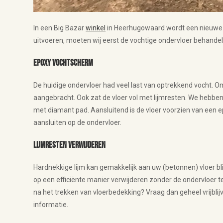
In een Big Bazar
winkel
in Heerhugowaard wordt een nieuwe 
uitvoeren, moeten wij eerst de vochtige ondervloer behandel
Epoxy vochtscherm
De huidige ondervloer had veel last van optrekkend vocht. O
aangebracht. Ook zat de vloer vol met lijmresten. We hebbe
met diamant pad. Aansluitend is de vloer voorzien van een e
aansluiten op de ondervloer.
Lijmresten verwijderen
Hardnekkige lijm kan gemakkelijk aan uw (betonnen) vloer bli
op een efficiënte manier verwijderen zonder de ondervloer te
na het trekken van vloerbedekking? Vraag dan geheel vrijbli
informatie.