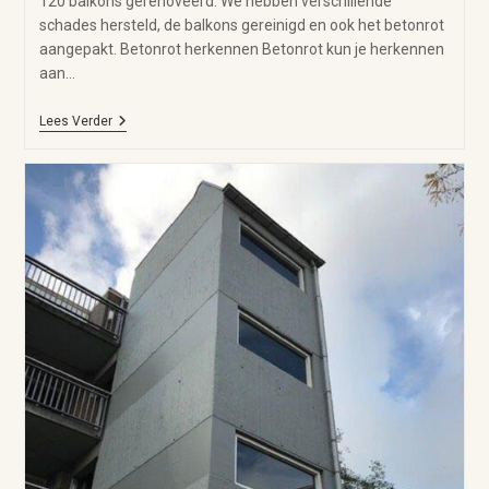
120 balkons gerenoveerd. We hebben verschillende
schades hersteld, de balkons gereinigd en ook het betonrot
aangepakt. Betonrot herkennen Betonrot kun je herkennen
aan…
Lees Verder