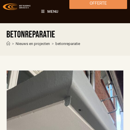
OFFERTE
MENU
betonreparatie
>
Nieuws en projecten
>
betonreparatie