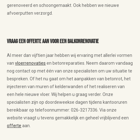
gerenoveerd en schoongemaakt. Ook hebben we nieuwe
afvoerputten verzorgd.
Vraag een offerte aan voor een balkonrenovatie
Al meer dan vijftien jaar hebben wij ervaring met allerlei vormen
van
vloerrenovaties
en betonreparaties. Neem daarom vandaag
nog contact op met één van onze specialisten om uw situatie te
bespreken. Of het nu gaat om het aanpakken van betonrot, het
injecteren van muren of kelderwanden of het realiseren van
een hele nieuwe vloer. Wij helpen u graag verder. Onze
specialisten zijn op doordeweekse dagen tijdens kantooruren
bereikbaar op telefoonnummer: 026-3217336. Via onze
website vraagt u tevens gemakkelijk en geheel vrijblijvend een
offerte
aan.