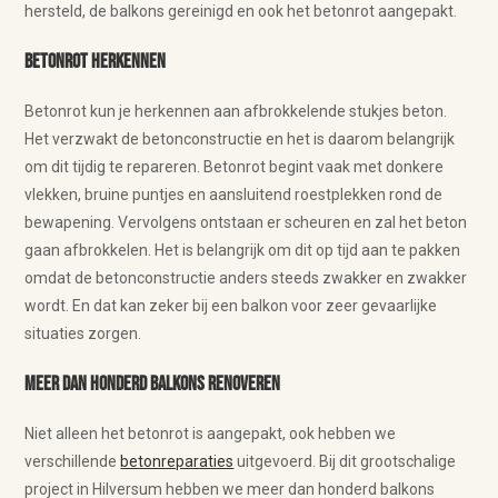
hersteld, de balkons gereinigd en ook het betonrot aangepakt.
Betonrot herkennen
Betonrot kun je herkennen aan afbrokkelende stukjes beton.
Het verzwakt de betonconstructie en het is daarom belangrijk
om dit tijdig te repareren. Betonrot begint vaak met donkere
vlekken, bruine puntjes en aansluitend roestplekken rond de
bewapening. Vervolgens ontstaan er scheuren en zal het beton
gaan afbrokkelen. Het is belangrijk om dit op tijd aan te pakken
omdat de betonconstructie anders steeds zwakker en zwakker
wordt. En dat kan zeker bij een balkon voor zeer gevaarlijke
situaties zorgen.
Meer dan honderd balkons renoveren
Niet alleen het betonrot is aangepakt, ook hebben we
verschillende
betonreparaties
uitgevoerd. Bij dit grootschalige
project in Hilversum hebben we meer dan honderd balkons