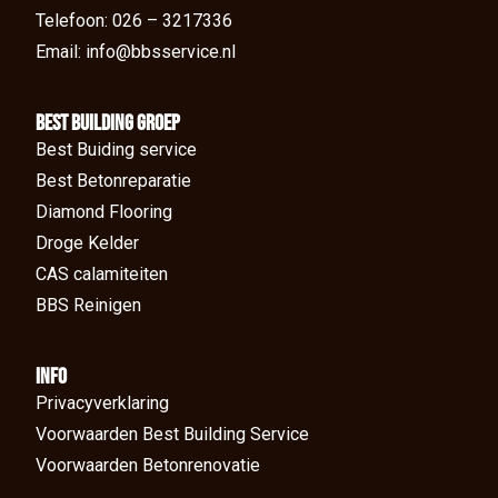
Telefoon: 026 – 3217336
Email: info@bbsservice.nl
BEst Building groep
Best Buiding service
Best Betonreparatie
Diamond Flooring
Droge Kelder
CAS calamiteiten
BBS Reinigen
Info
Privacyverklaring
Voorwaarden Best Building Service
Voorwaarden Betonrenovatie