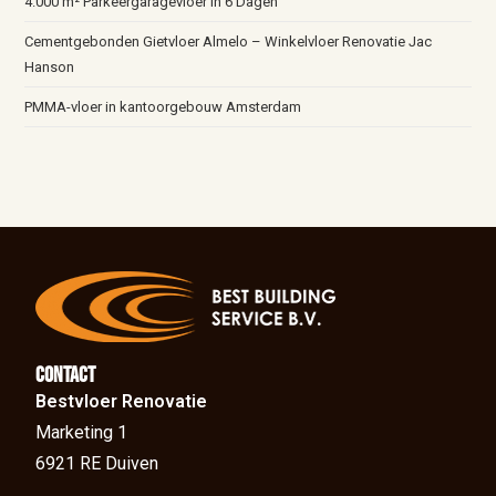
4.000 m² Parkeergaragevloer in 6 Dagen
Cementgebonden Gietvloer Almelo – Winkelvloer Renovatie Jac
Hanson
PMMA-vloer in kantoorgebouw Amsterdam
Contact
Bestvloer Renovatie
Marketing 1
6921 RE Duiven