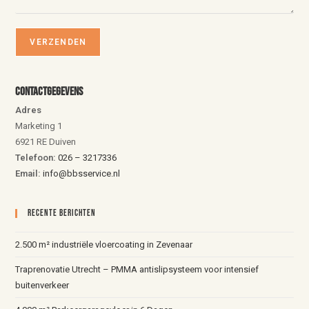
Contactgegevens
Adres
Marketing 1
6921 RE Duiven
Telefoon:
026 – 3217336
Email:
info@bbsservice.nl
Recente Berichten
2.500 m² industriële vloercoating in Zevenaar
Traprenovatie Utrecht – PMMA antislipsysteem voor intensief
buitenverkeer