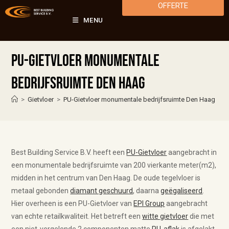
OFFERTE
MENU
PU-Gietvloer monumentale
bedrijfsruimte Den Haag
>
Gietvloer
>
PU-Gietvloer monumentale bedrijfsruimte Den Haag
Best Building Service B.V. heeft een
PU-Gietvloer
aangebracht in
een monumentale bedrijfsruimte van 200 vierkante meter(m2),
midden in het centrum van Den Haag. De oude tegelvloer is
metaal gebonden
diamant geschuurd
, daarna
geëgaliseerd
.
Hier overheen is een PU-Gietvloer van
EPI Group
aangebracht
van echte retailkwaliteit. Het betreft een
witte gietvloer
die met