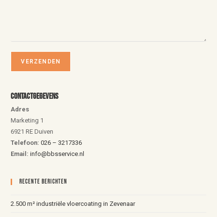
Contactgegevens
Adres
Marketing 1
6921 RE Duiven
Telefoon:
026 – 3217336
Email:
info@bbsservice.nl
Recente Berichten
2.500 m² industriële vloercoating in Zevenaar