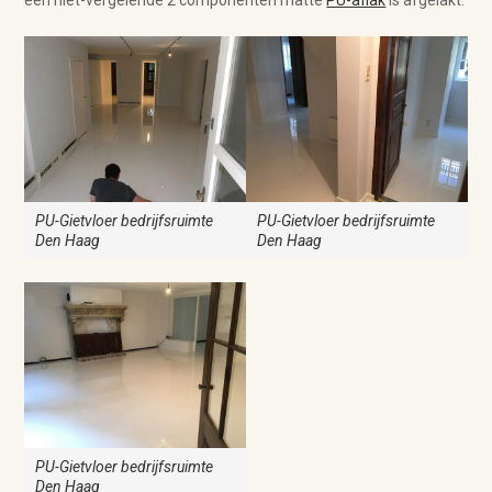
een niet-vergelende 2 componenten matte
PU-aflak
is afgelakt.
PU-Gietvloer bedrijfsruimte
PU-Gietvloer bedrijfsruimte
Den Haag
Den Haag
PU-Gietvloer bedrijfsruimte
Den Haag