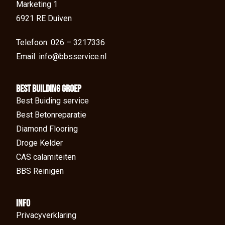
Marketing 1
6921 RE Duiven
Telefoon: 026 – 3217336
Email: info@bbsservice.nl
BEst Building groep
Best Buiding service
Best Betonreparatie
Diamond Flooring
Droge Kelder
CAS calamiteiten
BBS Reinigen
Info
Privacyverklaring