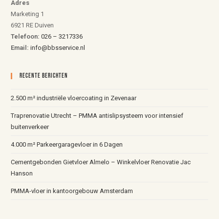
Adres
Marketing 1
6921 RE Duiven
Telefoon:
026 – 3217336
Email:
info@bbsservice.nl
Recente Berichten
2.500 m² industriële vloercoating in Zevenaar
Traprenovatie Utrecht – PMMA antislipsysteem voor intensief
buitenverkeer
4.000 m² Parkeergaragevloer in 6 Dagen
Cementgebonden Gietvloer Almelo – Winkelvloer Renovatie Jac
Hanson
PMMA-vloer in kantoorgebouw Amsterdam