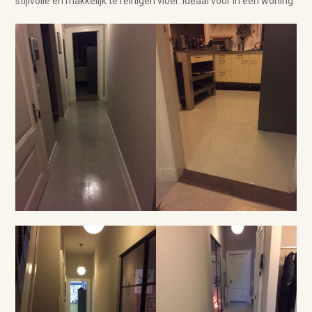
stijlvolle en makkelijk te reinigen vloer. Ideaal voor in een woning.