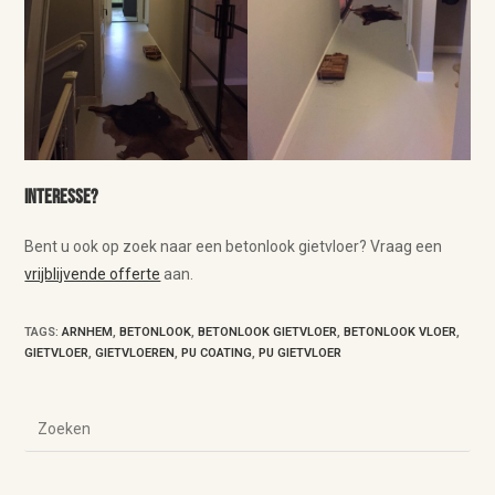
Interesse?
Bent u ook op zoek naar een betonlook gietvloer? Vraag een
vrijblijvende offerte
aan.
TAGS
:
ARNHEM
,
BETONLOOK
,
BETONLOOK GIETVLOER
,
BETONLOOK VLOER
,
GIETVLOER
,
GIETVLOEREN
,
PU COATING
,
PU GIETVLOER