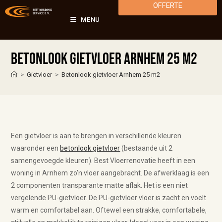
OFFERTE
MENU
Betonlook gietvloer Arnhem 25 m2
>
Gietvloer
>
Betonlook gietvloer Arnhem 25 m2
Een gietvloer is aan te brengen in verschillende kleuren
waaronder een
betonlook gietvloer
(bestaande uit 2
samengevoegde kleuren). Best Vloerrenovatie heeft in een
woning in Arnhem zo’n vloer aangebracht. De afwerklaag is een
2 componenten transparante matte aflak. Het is een niet
vergelende PU-gietvloer. De PU-gietvloer vloer is zacht en voelt
warm en comfortabel aan. Oftewel een strakke, comfortabele,