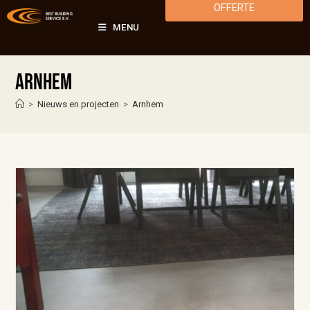
OFFERTE
MENU
Arnhem
>
Nieuws en projecten
>
Arnhem