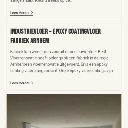
aangemaakt. Rechtstreeks op de…
Lees Verder
Industrievloer – epoxy coatingvloer
fabriek Arnhem
Fabriek kan weer jaren vooruit door nieuwe vloer Best
Vloerrenovatie heeft onlangs bij een fabriek in de regio
Arnhemeen vloerrenovatie uitgevoerd. Er is een epoxy
coating vloer aangebracht. Onze epoxy vloercoatings zijn…
Lees Verder