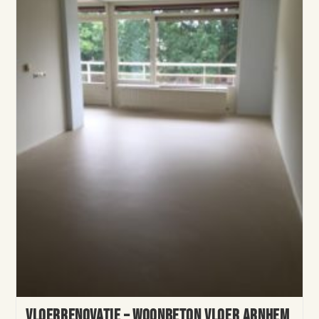
Vloerrenovatie – woonbeton vloer Arnhem