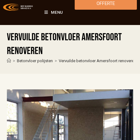
OFFERTE
MENU
Vervuilde betonvloer Amersfoort
renoveren
>
Betonvloer polijsten
>
Vervuilde betonvloer Amersfoort renoveren