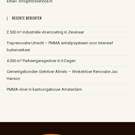
Email:
info@bbsservice.nl
Recente Berichten
2.500 m² industriële vloercoating in Zevenaar
Traprenovatie Utrecht – PMMA antislipsysteem voor intensief
buitenverkeer
4.000 m² Parkeergaragevloer in 6 Dagen
Cementgebonden Gietvloer Almelo – Winkelvloer Renovatie Jac
Hanson
PMMA-vloer in kantoorgebouw Amsterdam