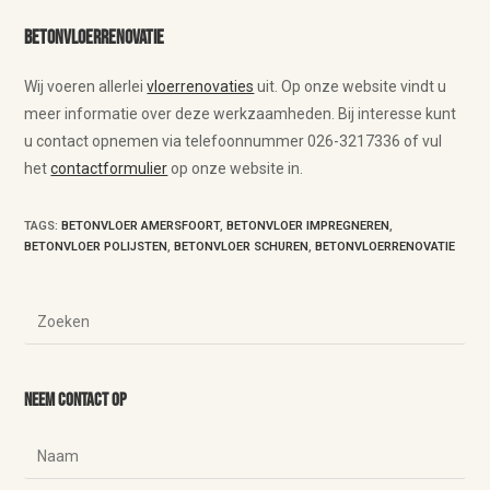
Betonvloerrenovatie
Wij voeren allerlei
vloerrenovaties
uit. Op onze website vindt u
meer informatie over deze werkzaamheden. Bij interesse kunt
u contact opnemen via telefoonnummer 026-3217336 of vul
het
contactformulier
op onze website in.
TAGS
:
BETONVLOER AMERSFOORT
,
BETONVLOER IMPREGNEREN
,
BETONVLOER POLIJSTEN
,
BETONVLOER SCHUREN
,
BETONVLOERRENOVATIE
Neem contact op