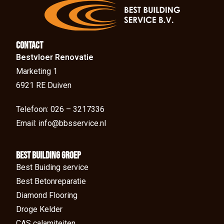
Contact
Bestvloer Renovatie
Marketing 1
6921 RE Duiven
Telefoon: 026 – 3217336
Email: info@bbsservice.nl
BEst Building groep
Best Buiding service
Best Betonreparatie
Diamond Flooring
Droge Kelder
CAS calamiteiten