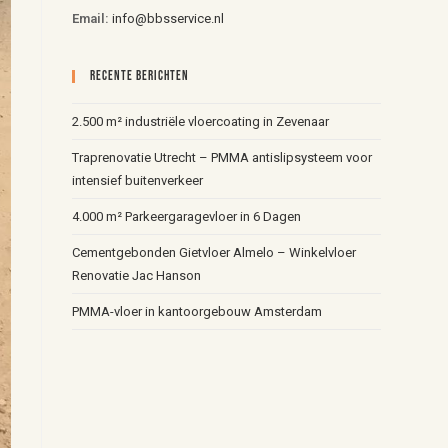
Email:
info@bbsservice.nl
Recente Berichten
2.500 m² industriële vloercoating in Zevenaar
Traprenovatie Utrecht – PMMA antislipsysteem voor
intensief buitenverkeer
4.000 m² Parkeergaragevloer in 6 Dagen
Cementgebonden Gietvloer Almelo – Winkelvloer
Renovatie Jac Hanson
PMMA-vloer in kantoorgebouw Amsterdam