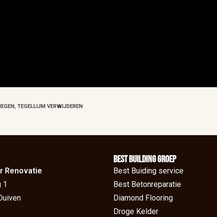
MEGEN
,
TEGELLIJM VERWIJDEREN
BEst Building groep
r Renovatie
Best Buiding service
 1
Best Betonreparatie
Duiven
Diamond Flooring
Droge Kelder