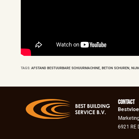
TAGS
:
AFSTAND BESTUURBARE SCHUURMACHINE
,
BETON SCHUREN
,
NIJ
Contact
Bestvloe
Marketing
6921 RE 