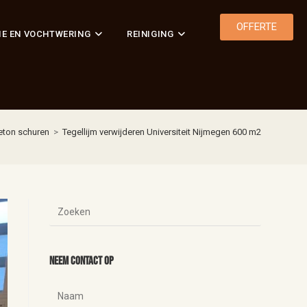
OFFERTE
IE EN VOCHTWERING
REINIGING
eton schuren
>
Tegellijm verwijderen Universiteit Nijmegen 600 m2
Neem contact op