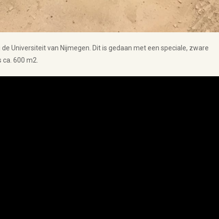
j de Universiteit van Nijmegen. Dit is gedaan met een speciale, zware
s ca. 600 m2.