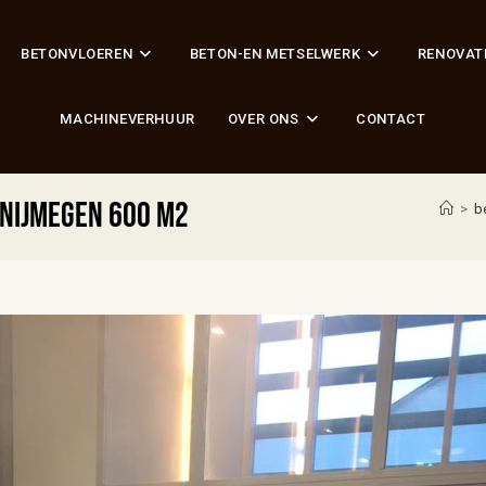
BETONVLOEREN
BETON-EN METSELWERK
RENOVAT
MACHINEVERHUUR
OVER ONS
CONTACT
 Nijmegen 600 m2
>
b