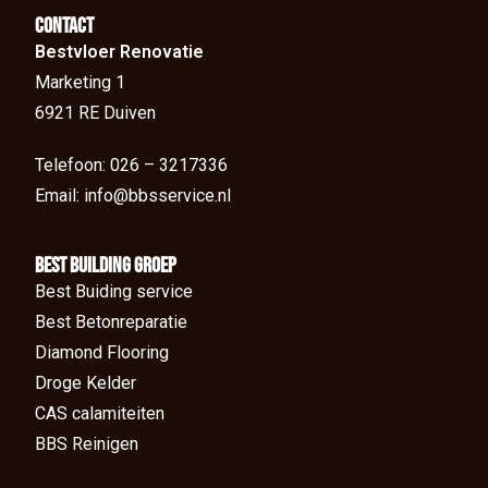
Contact
Bestvloer Renovatie
Marketing 1
6921 RE Duiven
Telefoon: 026 – 3217336
Email: info@bbsservice.nl
BEst Building groep
Best Buiding service
Best Betonreparatie
Diamond Flooring
Droge Kelder
CAS calamiteiten
BBS Reinigen