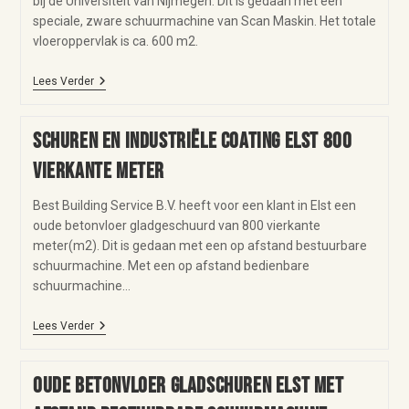
bij de Universiteit van Nijmegen. Dit is gedaan met een
speciale, zware schuurmachine van Scan Maskin. Het totale
vloeroppervlak is ca. 600 m2.
Lees Verder
Schuren en industriële coating Elst 800
vierkante meter
Best Building Service B.V. heeft voor een klant in Elst een
oude betonvloer gladgeschuurd van 800 vierkante
meter(m2). Dit is gedaan met een op afstand bestuurbare
schuurmachine. Met een op afstand bedienbare
schuurmachine…
Lees Verder
Oude betonvloer gladschuren Elst met