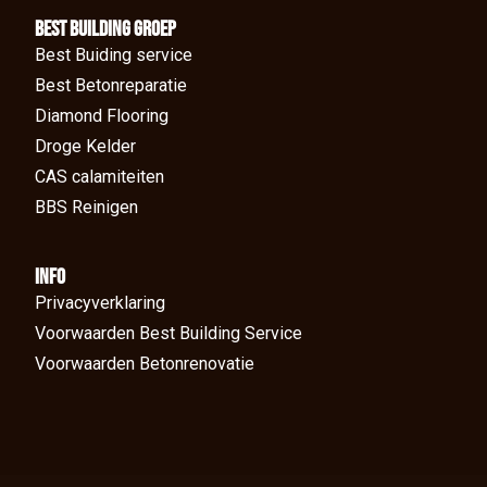
BEst Building groep
Best Buiding service
Best Betonreparatie
Diamond Flooring
Droge Kelder
CAS calamiteiten
BBS Reinigen
Info
Privacyverklaring
Voorwaarden Best Building Service
Voorwaarden Betonrenovatie