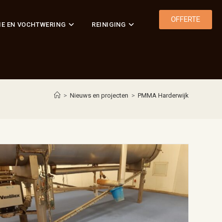
OFFERTE
IE EN VOCHTWERING
REINIGING
>
Nieuws en projecten
>
PMMA Harderwijk