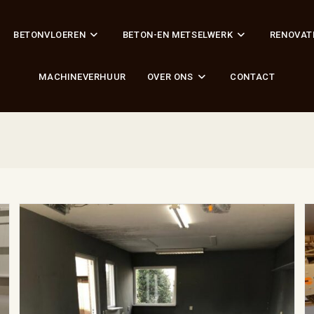
BETONVLOEREN
BETON-EN METSELWERK
RENOVAT
MACHINEVERHUUR
OVER ONS
CONTACT