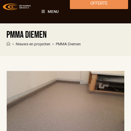
OFFERTE
MENU
PMMA Diemen
>
Nieuws en projecten
>
PMMA Diemen